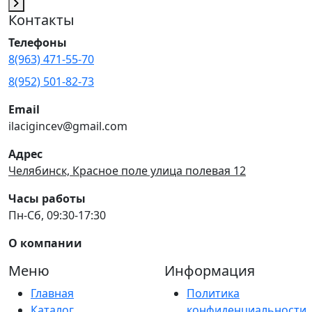
Контакты
Телефоны
8(963) 471-55-70
8(952) 501-82-73
Email
ilacigincev@gmail.com
Адрес
Челябинск, Красное поле улица полевая 12
Часы работы
Пн-Сб, 09:30-17:30
О компании
Меню
Информация
Главная
Политика
Каталог
конфиденциальности