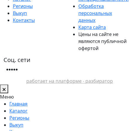
Регионы
Обработка
Выкуп
персональных
Контакты
данных
Карта сайта
Цены на сайте не
являются публичной
офертой
Соц. сети
работает на платформе - разбиратор
Меню
Главная
Каталог
Регионы
Выкуп