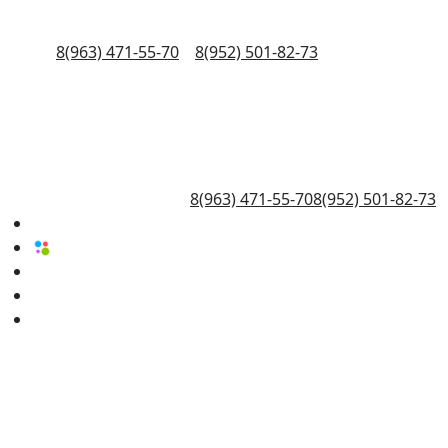
8(963) 471-55-70
8(952) 501-82-73
8(963) 471-55-70
8(952) 501-82-73