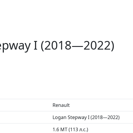
epway I (2018—2022)
Renault
Logan Stepway I (2018—2022)
1.6 MT (113 л.с.)