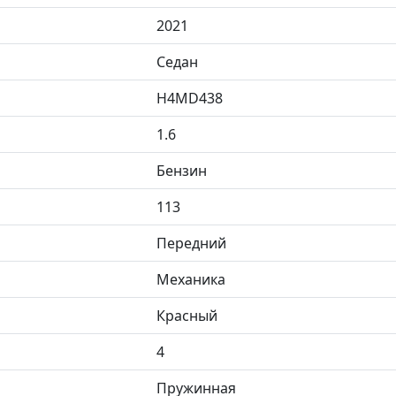
2021
Седан
H4MD438
1.6
Бензин
113
Передний
Механика
Красный
4
Пружинная