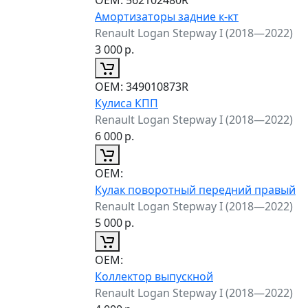
Амортизаторы задние к-кт
Renault Logan Stepway I (2018—2022)
3 000
р.
ОЕМ:
349010873R
Кулиса КПП
Renault Logan Stepway I (2018—2022)
6 000
р.
ОЕМ:
Кулак поворотный передний правый
Renault Logan Stepway I (2018—2022)
5 000
р.
ОЕМ:
Коллектор выпускной
Renault Logan Stepway I (2018—2022)