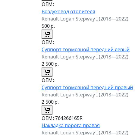
ОЕМ:
Воздуховод отопителя
Renault Logan Stepway I (2018—2022)
500
р.
ОЕМ:
Суппорт тормозной передний левый
Renault Logan Stepway I (2018—2022)
2 500
р.
ОЕМ:
Суппорт тормозной передний правый
Renault Logan Stepway I (2018—2022)
2 500
р.
ОЕМ:
764266165R
Накладка порога правая
Renault Logan Stepway I (2018—2022)