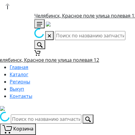
Челябинск, Красное поле улица полевая 1
елябинск, Красное поле улица полевая 12
Главная
Каталог
Регионы
Выкуп
Контакты
Корзина