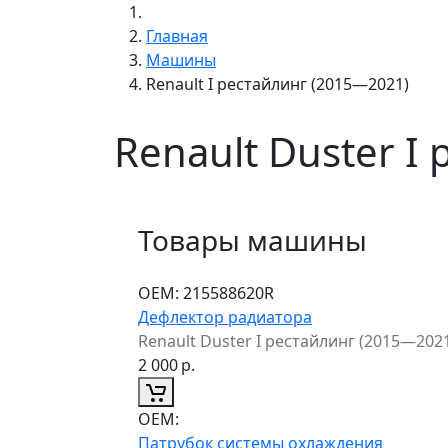
Главная
Машины
Renault I рестайлинг (2015—2021)
Renault Duster I
Товары машины
ОЕМ:
215588620R
Дефлектор радиатора
Renault Duster I рестайлинг (2015—202
2 000
р.
ОЕМ:
Патрубок системы охлаждения