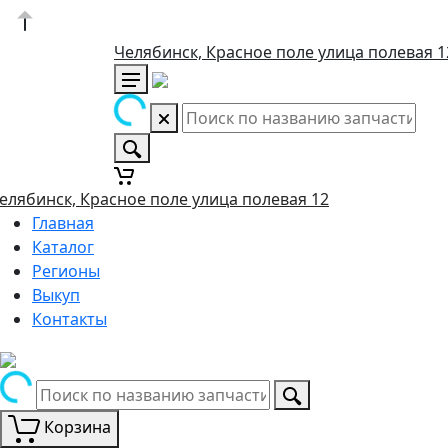
Челябинск, Красное поле улица полевая 1
елябинск, Красное поле улица полевая 12
Главная
Каталог
Регионы
Выкуп
Контакты
Корзина