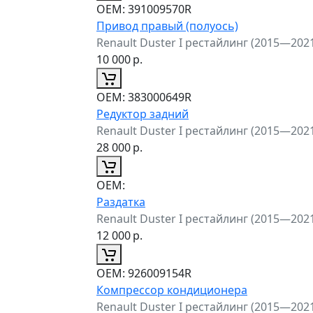
ОЕМ:
391009570R
Привод правый (полуось)
Renault Duster I рестайлинг (2015—202
10 000
р.
ОЕМ:
383000649R
Редуктор задний
Renault Duster I рестайлинг (2015—202
28 000
р.
ОЕМ:
Раздатка
Renault Duster I рестайлинг (2015—202
12 000
р.
ОЕМ:
926009154R
Компрессор кондиционера
Renault Duster I рестайлинг (2015—202