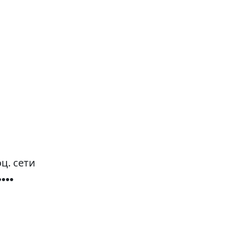
ц. сети