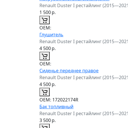
Renault Duster I рестайлинг (2015—202
1 500
р.
ОЕМ:
Глушитель
Renault Duster I рестайлинг (2015—202
4 500
р.
ОЕМ:
Сиденье переднее правое
Renault Duster I рестайлинг (2015—202
4 500
р.
ОЕМ:
172022174R
Бак топливный
Renault Duster I рестайлинг (2015—202
3 500
р.