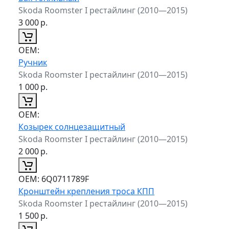
Skoda Roomster I рестайлинг (2010—2015)
3 000
р.
ОЕМ:
Ручник
Skoda Roomster I рестайлинг (2010—2015)
1 000
р.
ОЕМ:
Козырек солнцезащитный
Skoda Roomster I рестайлинг (2010—2015)
2 000
р.
ОЕМ:
6Q0711789F
Кронштейн крепления троса КПП
Skoda Roomster I рестайлинг (2010—2015)
1 500
р.