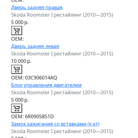
Дверь задняя правая
Skoda Roomster I рестайлинг (2010—2015)
5 000
р.
ОЕМ:
Дверь задняя левая
Skoda Roomster I рестайлинг (2010—2015)
10 000
р.
ОЕМ:
03C906014AQ
Блок управления двигателем
Skoda Roomster I рестайлинг (2010—2015)
5 000
р.
ОЕМ:
6R0905851D
Замок зажигания со вставками (к-кт)
Skoda Roomster I рестайлинг (2010—2015)