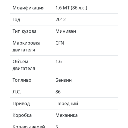
Модификация
1.6 MT (86 л.с.)
Год
2012
Тип кузова
Минивэн
Маркировка
CFN
двигателя
Объем
1.6
двигателя
Топливо
Бензин
Л.C.
86
Привод
Передний
Коробка
Механика
Кол-во дверей
5