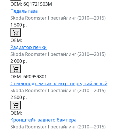
ОЕМ:
6Q1721503M
Педаль газа
Skoda Roomster I рестайлинг (2010—2015)
1 500
р.
ОЕМ:
Радиатор печки
Skoda Roomster I рестайлинг (2010—2015)
2 000
р.
ОЕМ:
6R0959801
Стеклоподъемник электр. передний левый
Skoda Roomster I рестайлинг (2010—2015)
2 500
р.
ОЕМ:
Кронштейн заднего бампера
Skoda Roomster I рестайлинг (2010—2015)