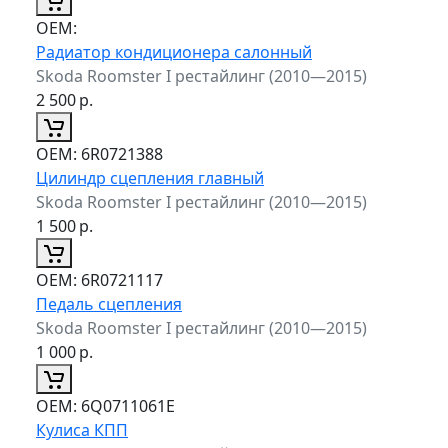
ОЕМ:
Радиатор кондиционера салонный
Skoda Roomster I рестайлинг (2010—2015)
2 500
р.
ОЕМ:
6R0721388
Цилиндр сцепления главный
Skoda Roomster I рестайлинг (2010—2015)
1 500
р.
ОЕМ:
6R0721117
Педаль сцепления
Skoda Roomster I рестайлинг (2010—2015)
1 000
р.
ОЕМ:
6Q0711061E
Кулиса КПП