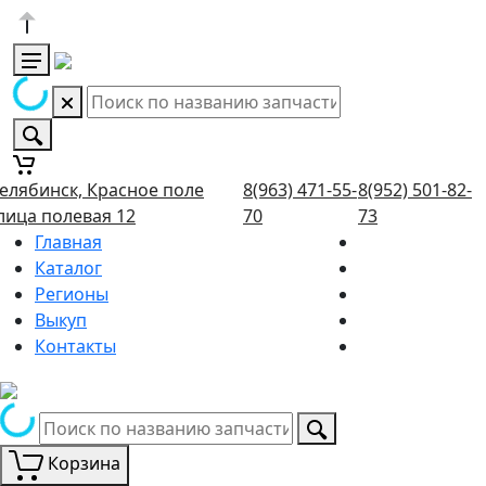
елябинск, Красное поле
8(963) 471-55-
8(952) 501-82-
лица полевая 12
70
73
Главная
Каталог
Регионы
Выкуп
Контакты
Корзина