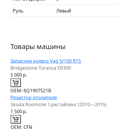
Руль
Левый
Товары машины
Запасное колесо Vag 5/100 R15
Bridgestone Turanza ER300
5 000
р.
ОЕМ:
6Q1907521B
Резистор отопителя
Skoda Roomster I рестайлинг (2010—2015)
1 500
р.
ОЕМ:
CFN