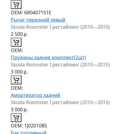
ОЕМ:
6R0407151E
Рычаг передний левый
Skoda Roomster I рестайлинг (2010—2015)
2 500
р.
ОЕМ:
Пружины задние комплект(2шт)
Skoda Roomster I рестайлинг (2010—2015)
3 000
р.
ОЕМ:
Амортизатор задний
Skoda Roomster I рестайлинг (2010—2015)
3 000
р.
ОЕМ:
1J0201085
Бак топливный