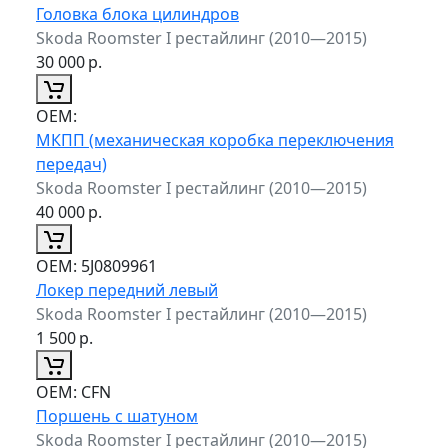
Головка блока цилиндров
Skoda Roomster I рестайлинг (2010—2015)
30 000
р.
ОЕМ:
МКПП (механическая коробка переключения
передач)
Skoda Roomster I рестайлинг (2010—2015)
40 000
р.
ОЕМ:
5J0809961
Локер передний левый
Skoda Roomster I рестайлинг (2010—2015)
1 500
р.
ОЕМ:
CFN
Поршень с шатуном
Skoda Roomster I рестайлинг (2010—2015)