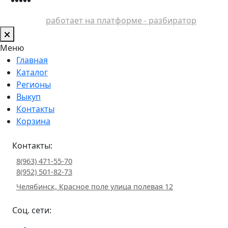
работает на платформе - разбиратор
Меню
Главная
Каталог
Регионы
Выкуп
Контакты
Корзина
Контакты:
8(963) 471-55-70
8(952) 501-82-73
Челябинск, Красное поле улица полевая 12
Соц. сети: