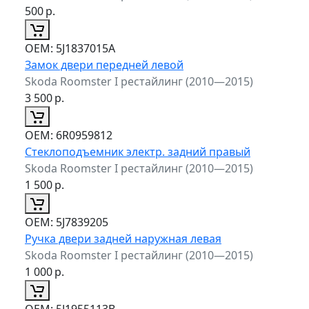
500
р.
ОЕМ:
5J1837015A
Замок двери передней левой
Skoda Roomster I рестайлинг (2010—2015)
3 500
р.
ОЕМ:
6R0959812
Стеклоподъемник электр. задний правый
Skoda Roomster I рестайлинг (2010—2015)
1 500
р.
ОЕМ:
5J7839205
Ручка двери задней наружная левая
Skoda Roomster I рестайлинг (2010—2015)
1 000
р.
ОЕМ:
5J1955113B