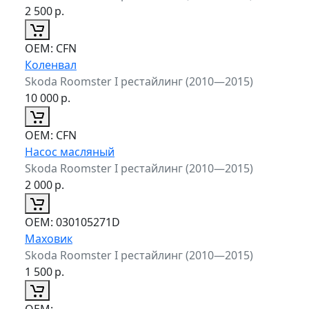
2 500
р.
ОЕМ:
CFN
Коленвал
Skoda Roomster I рестайлинг (2010—2015)
10 000
р.
ОЕМ:
CFN
Насос масляный
Skoda Roomster I рестайлинг (2010—2015)
2 000
р.
ОЕМ:
030105271D
Маховик
Skoda Roomster I рестайлинг (2010—2015)
1 500
р.
ОЕМ: