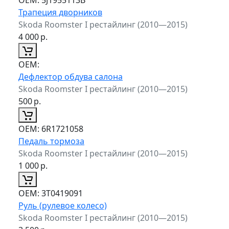
Трапеция дворников
Skoda Roomster I рестайлинг (2010—2015)
4 000
р.
ОЕМ:
Дефлектор обдува салона
Skoda Roomster I рестайлинг (2010—2015)
500
р.
ОЕМ:
6R1721058
Педаль тормоза
Skoda Roomster I рестайлинг (2010—2015)
1 000
р.
ОЕМ:
3T0419091
Руль (рулевое колесо)
Skoda Roomster I рестайлинг (2010—2015)