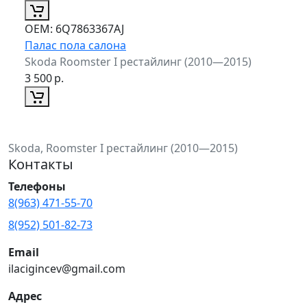
ОЕМ:
6Q7863367AJ
Палас пола салона
Skoda Roomster I рестайлинг (2010—2015)
3 500
р.
Skoda, Roomster I рестайлинг (2010—2015)
Контакты
Телефоны
8(963) 471-55-70
8(952) 501-82-73
Email
ilacigincev@gmail.com
Адрес