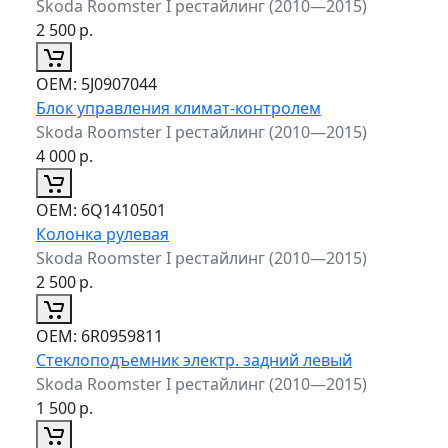
Skoda Roomster I рестайлинг (2010—2015)
2 500
р.
ОЕМ:
5J0907044
Блок управления климат-контролем
Skoda Roomster I рестайлинг (2010—2015)
4 000
р.
ОЕМ:
6Q1410501
Колонка рулевая
Skoda Roomster I рестайлинг (2010—2015)
2 500
р.
ОЕМ:
6R0959811
Стеклоподъемник электр. задний левый
Skoda Roomster I рестайлинг (2010—2015)
1 500
р.