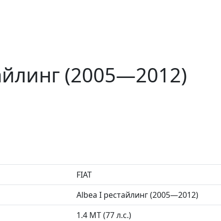
тайлинг (2005—2012)
FIAT
Albea I рестайлинг (2005—2012)
1.4 MT (77 л.с.)