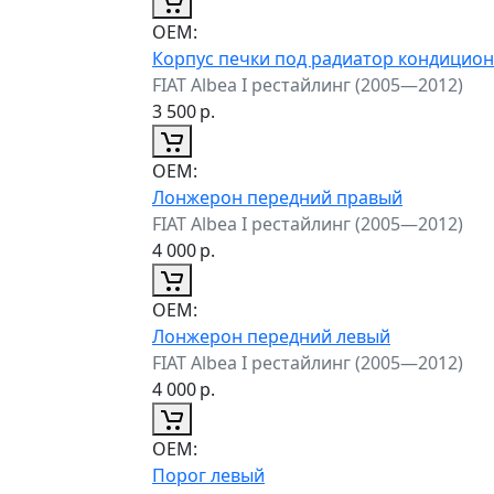
ОЕМ:
Корпус печки под радиатор кондицио
FIAT Albea I рестайлинг (2005—2012)
3 500
р.
ОЕМ:
Лонжерон передний правый
FIAT Albea I рестайлинг (2005—2012)
4 000
р.
ОЕМ:
Лонжерон передний левый
FIAT Albea I рестайлинг (2005—2012)
4 000
р.
ОЕМ:
Порог левый