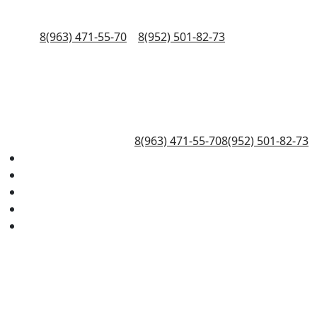
8(963) 471-55-70
8(952) 501-82-73
8(963) 471-55-70
8(952) 501-82-73