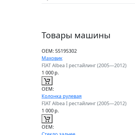
Товары машины
ОЕМ:
55195302
Маховик
FIAT Albea I рестайлинг (2005—2012)
1 000
р.
ОЕМ:
Колонка рулевая
FIAT Albea I рестайлинг (2005—2012)
1 000
р.
ОЕМ:
Стекло заднее