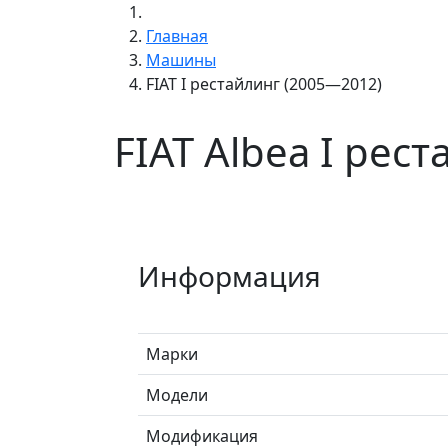
Главная
Машины
FIAT I рестайлинг (2005—2012)
FIAT Albea I рес
Информация
Марки
Модели
Модификация