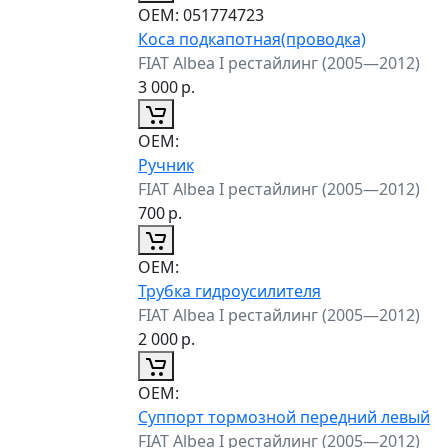
ОЕМ:
051774723
Коса подкапотная(проводка)
FIAT Albea I рестайлинг (2005—2012)
3 000
р.
ОЕМ:
Ручник
FIAT Albea I рестайлинг (2005—2012)
700
р.
ОЕМ:
Трубка гидроусилителя
FIAT Albea I рестайлинг (2005—2012)
2 000
р.
ОЕМ:
Суппорт тормозной передний левый
FIAT Albea I рестайлинг (2005—2012)