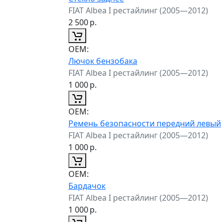
FIAT Albea I рестайлинг (2005—2012)
2 500
р.
ОЕМ:
Лючок бензобака
FIAT Albea I рестайлинг (2005—2012)
1 000
р.
ОЕМ:
Ремень безопасности передний левый
FIAT Albea I рестайлинг (2005—2012)
1 000
р.
ОЕМ:
Бардачок
FIAT Albea I рестайлинг (2005—2012)
1 000
р.