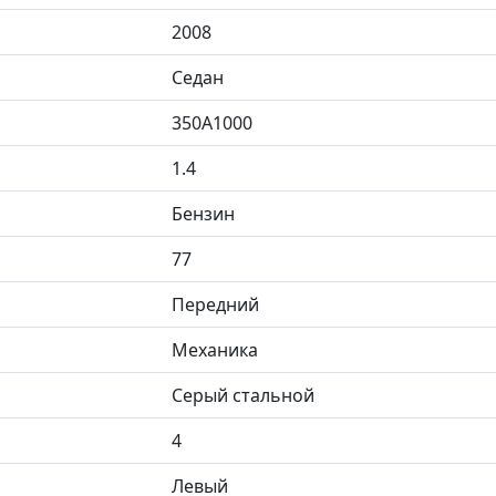
2008
Седан
350A1000
1.4
Бензин
77
Передний
Механика
Серый стальной
4
Левый