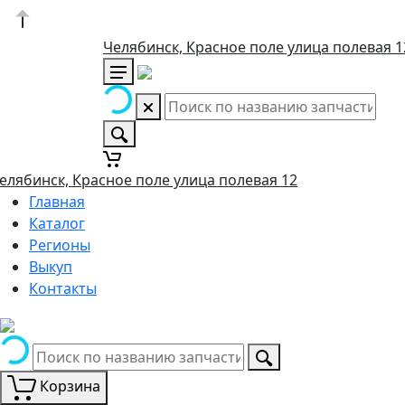
Челябинск, Красное поле улица полевая 1
елябинск, Красное поле улица полевая 12
Главная
Каталог
Регионы
Выкуп
Контакты
Корзина