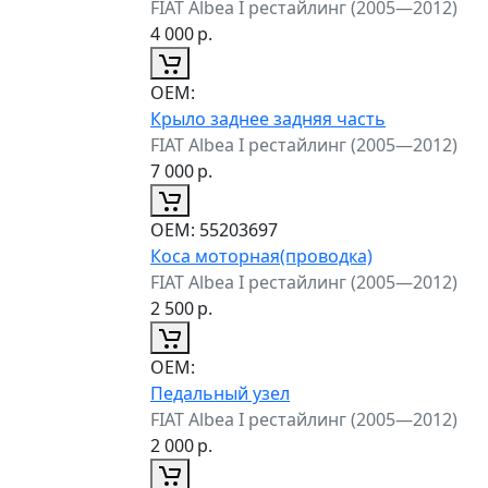
FIAT Albea I рестайлинг (2005—2012)
4 000
р.
ОЕМ:
Крыло заднее задняя часть
FIAT Albea I рестайлинг (2005—2012)
7 000
р.
ОЕМ:
55203697
Коса моторная(проводка)
FIAT Albea I рестайлинг (2005—2012)
2 500
р.
ОЕМ:
Педальный узел
FIAT Albea I рестайлинг (2005—2012)
2 000
р.