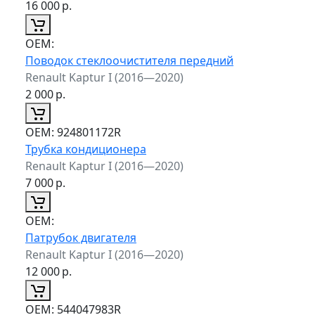
16 000
р.
ОЕМ:
Поводок стеклоочистителя передний
Renault Kaptur I (2016—2020)
2 000
р.
ОЕМ:
924801172R
Трубка кондиционера
Renault Kaptur I (2016—2020)
7 000
р.
ОЕМ:
Патрубок двигателя
Renault Kaptur I (2016—2020)
12 000
р.
ОЕМ:
544047983R