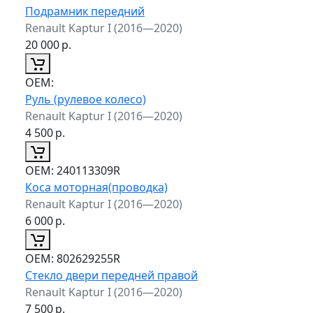
Подрамник передний
Renault Kaptur I (2016—2020)
20 000
р.
ОЕМ:
Руль (рулевое колесо)
Renault Kaptur I (2016—2020)
4 500
р.
ОЕМ:
240113309R
Коса моторная(проводка)
Renault Kaptur I (2016—2020)
6 000
р.
ОЕМ:
802629255R
Стекло двери передней правой
Renault Kaptur I (2016—2020)
7 500
р.