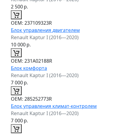
2 500
р.
ОЕМ:
237109323R
Блок управления двигателем
Renault Kaptur I (2016—2020)
10 000
р.
ОЕМ:
231A02188R
Блок комфорта
Renault Kaptur I (2016—2020)
7 000
р.
ОЕМ:
285252773R
Блок управления климат-контролем
Renault Kaptur I (2016—2020)
7 000
р.