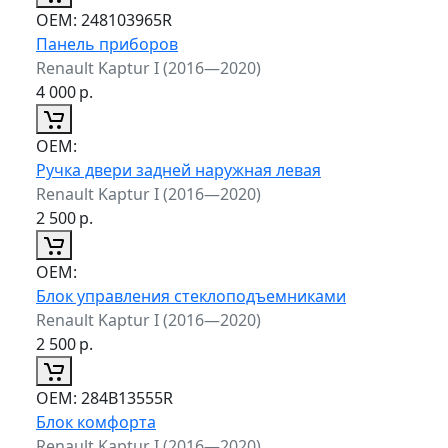
ОЕМ:
248103965R
Панель приборов
Renault Kaptur I (2016—2020)
4 000
р.
ОЕМ:
Ручка двери задней наружная левая
Renault Kaptur I (2016—2020)
2 500
р.
ОЕМ:
Блок управления стеклоподъемниками
Renault Kaptur I (2016—2020)
2 500
р.
ОЕМ:
284B13555R
Блок комфорта
Renault Kaptur I (2016—2020)