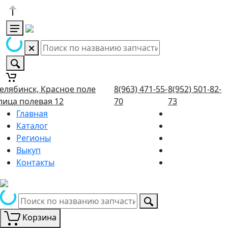
елябинск, Красное поле
8(963) 471-55-
8(952) 501-82-
лица полевая 12
70
73
Главная
Каталог
Регионы
Выкуп
Контакты
Корзина