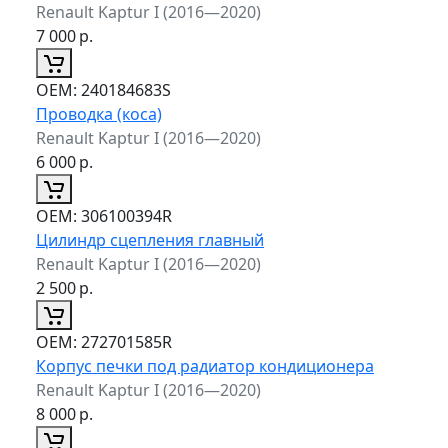
Renault Kaptur I (2016—2020)
7 000
р.
ОЕМ:
240184683S
Проводка (коса)
Renault Kaptur I (2016—2020)
6 000
р.
ОЕМ:
306100394R
Цилиндр сцепления главный
Renault Kaptur I (2016—2020)
2 500
р.
ОЕМ:
272701585R
Корпус печки под радиатор кондиционера
Renault Kaptur I (2016—2020)
8 000
р.