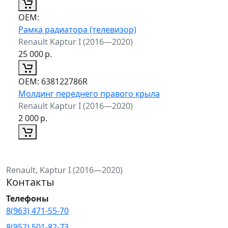
ОЕМ:
Рамка радиатора (телевизор)
Renault Kaptur I (2016—2020)
25 000
р.
ОЕМ:
638122786R
Молдинг переднего правого крыла
Renault Kaptur I (2016—2020)
2 000
р.
Renault, Kaptur I (2016—2020)
Контакты
Телефоны
8(963) 471-55-70
8(952) 501-82-73