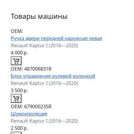
Товары машины
ОЕМ:
Ручка двери передней наружная левая
Renault Kaptur I (2016—2020)
4 000
р.
ОЕМ:
487006831R
Блок управления рулевой колонкой
Renault Kaptur I (2016—2020)
3 500
р.
ОЕМ:
679000235R
Шумоизоляция
Renault Kaptur I (2016—2020)
2 500
р.