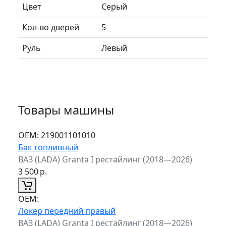
Цвет
Серый
Кол-во дверей
5
Руль
Левый
Товары машины
ОЕМ:
219001101010
Бак топливный
ВАЗ (LADA) Granta I рестайлинг (2018—2026)
3 500
р.
ОЕМ:
Локер передний правый
ВАЗ (LADA) Granta I рестайлинг (2018—2026)