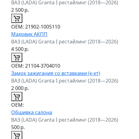
ВАЗ (LADA) Granta I рестайлинг (2018—2026)
2 500
р.
ОЕМ:
21902-1005110
Маховик АКПП
ВАЗ (LADA) Granta I рестайлинг (2018—2026)
4 500
р.
ОЕМ:
21104-3704010
Замок зажигания со вставками (к-кт)
ВАЗ (LADA) Granta I рестайлинг (2018—2026)
2 000
р.
ОЕМ:
Обшивка салона
ВАЗ (LADA) Granta I рестайлинг (2018—2026)
500
р.