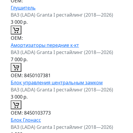
ОЕМ:
Глушитель
ВАЗ (LADA) Granta I рестайлинг (2018—2026)
3 000
р.
ОЕМ:
Амортизаторы передние к-кт
ВАЗ (LADA) Granta I рестайлинг (2018—2026)
7 000
р.
ОЕМ:
8450107381
Блок управления центральным замком
ВАЗ (LADA) Granta I рестайлинг (2018—2026)
3 000
р.
ОЕМ:
8450103773
Блок Глонасс
ВАЗ (LADA) Granta I рестайлинг (2018—2026)