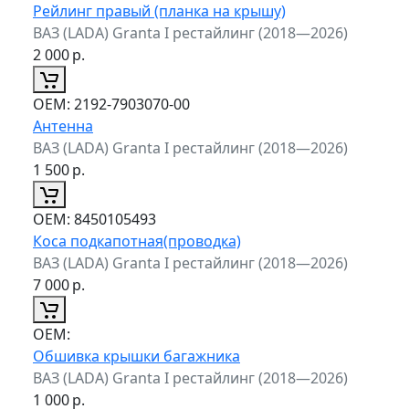
Рейлинг правый (планка на крышу)
ВАЗ (LADA) Granta I рестайлинг (2018—2026)
2 000
р.
ОЕМ:
2192-7903070-00
Антенна
ВАЗ (LADA) Granta I рестайлинг (2018—2026)
1 500
р.
ОЕМ:
8450105493
Коса подкапотная(проводка)
ВАЗ (LADA) Granta I рестайлинг (2018—2026)
7 000
р.
ОЕМ:
Обшивка крышки багажника
ВАЗ (LADA) Granta I рестайлинг (2018—2026)
1 000
р.