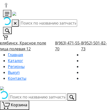
елябинск, Красное поле
8(963) 471-55-
8(952) 501-82-
лица полевая 12
70
73
Главная
Каталог
Регионы
Выкуп
Контакты
Корзина