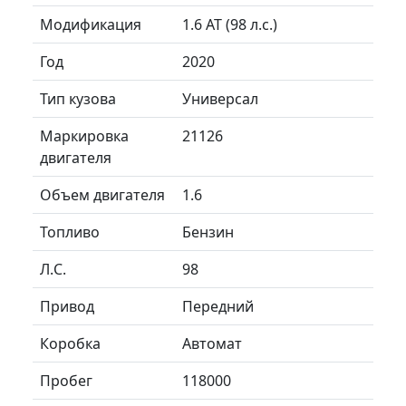
Модификация
1.6 AT (98 л.с.)
Год
2020
Тип кузова
Универсал
Маркировка
21126
двигателя
Объем двигателя
1.6
Топливо
Бензин
Л.C.
98
Привод
Передний
Коробка
Автомат
Пробег
118000