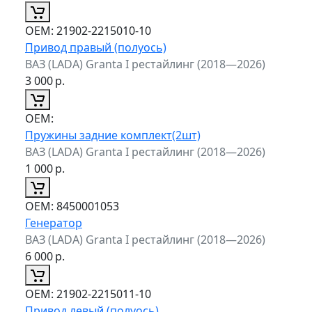
ОЕМ:
21902-2215010-10
Привод правый (полуось)
ВАЗ (LADA) Granta I рестайлинг (2018—2026)
3 000
р.
ОЕМ:
Пружины задние комплект(2шт)
ВАЗ (LADA) Granta I рестайлинг (2018—2026)
1 000
р.
ОЕМ:
8450001053
Генератор
ВАЗ (LADA) Granta I рестайлинг (2018—2026)
6 000
р.
ОЕМ:
21902-2215011-10
Привод левый (полуось)