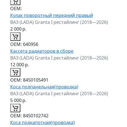
ОЕМ:
Кулак поворотный передний правый
ВАЗ (LADA) Granta I рестайлинг (2018—2026)
2 000
р.
ОЕМ:
640956
Кассета радиаторов в сборе
ВАЗ (LADA) Granta I рестайлинг (2018—2026)
12 000
р.
ОЕМ:
8450105491
Коса подпанельная(проводка)
ВАЗ (LADA) Granta I рестайлинг (2018—2026)
5 000
р.
ОЕМ:
8450102742
Коса подкапотная(проводка)