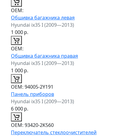
ОЕМ:
Обшивка багажника левая
Hyundai ix35 I (2009—2013)
1 000
р.
ОЕМ:
Обшивка багажника правая
Hyundai ix35 I (2009—2013)
1 000
р.
ОЕМ:
94005-2Y191
Панель приборов
Hyundai ix35 I (2009—2013)
6 000
р.
ОЕМ:
93420-2K560
Переключатель стеклоочистителей