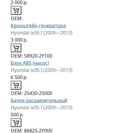
2 000
р.
ОЕМ:
Кронштейн генератора
Hyundai ix35 I (2009—2013)
3 000
р.
ОЕМ:
58920-2Y100
Блок ABS (насос)
Hyundai ix35 I (2009—2013)
6 500
р.
ОЕМ:
25430-2S000
Бачок расширительный
Hyundai ix35 I (2009—2013)
500
р.
ОЕМ:
86825-2Y000