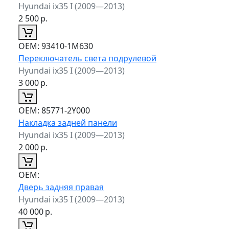
Hyundai ix35 I (2009—2013)
2 500
р.
ОЕМ:
93410-1M630
Переключатель света подрулевой
Hyundai ix35 I (2009—2013)
3 000
р.
ОЕМ:
85771-2Y000
Накладка задней панели
Hyundai ix35 I (2009—2013)
2 000
р.
ОЕМ:
Дверь задняя правая
Hyundai ix35 I (2009—2013)
40 000
р.