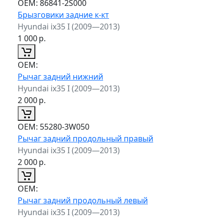
ОЕМ:
86841-2S000
Брызговики задние к-кт
Hyundai ix35 I (2009—2013)
1 000
р.
ОЕМ:
Рычаг задний нижний
Hyundai ix35 I (2009—2013)
2 000
р.
ОЕМ:
55280-3W050
Рычаг задний продольный правый
Hyundai ix35 I (2009—2013)
2 000
р.
ОЕМ:
Рычаг задний продольный левый
Hyundai ix35 I (2009—2013)