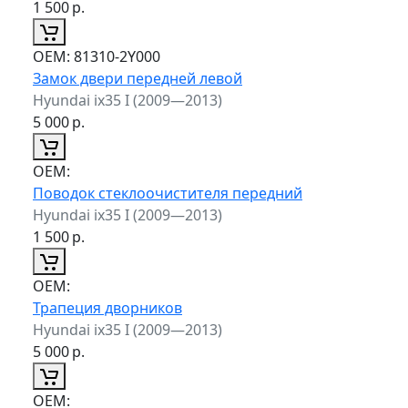
1 500
р.
ОЕМ:
81310-2Y000
Замок двери передней левой
Hyundai ix35 I (2009—2013)
5 000
р.
ОЕМ:
Поводок стеклоочистителя передний
Hyundai ix35 I (2009—2013)
1 500
р.
ОЕМ:
Трапеция дворников
Hyundai ix35 I (2009—2013)
5 000
р.
ОЕМ: