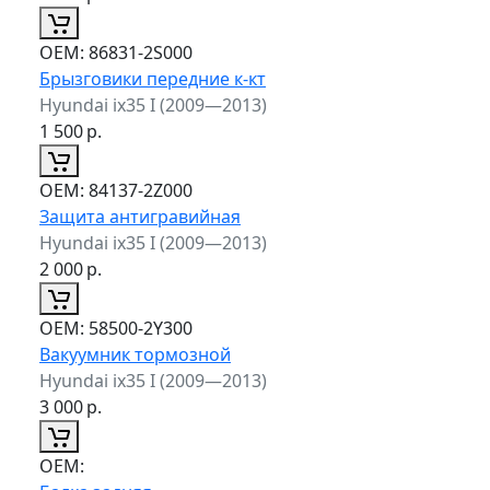
ОЕМ:
86831-2S000
Брызговики передние к-кт
Hyundai ix35 I (2009—2013)
1 500
р.
ОЕМ:
84137-2Z000
Защита антигравийная
Hyundai ix35 I (2009—2013)
2 000
р.
ОЕМ:
58500-2Y300
Вакуумник тормозной
Hyundai ix35 I (2009—2013)
3 000
р.
ОЕМ: