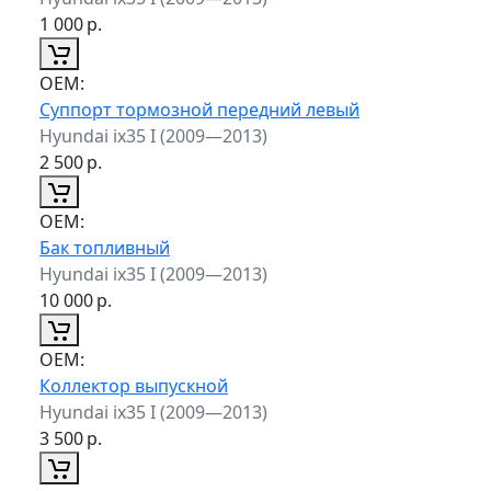
1 000
р.
ОЕМ:
Суппорт тормозной передний левый
Hyundai ix35 I (2009—2013)
2 500
р.
ОЕМ:
Бак топливный
Hyundai ix35 I (2009—2013)
10 000
р.
ОЕМ:
Коллектор выпускной
Hyundai ix35 I (2009—2013)
3 500
р.