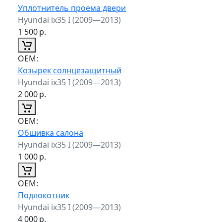
Уплотнитель проема двери
Hyundai ix35 I (2009—2013)
1 500
р.
ОЕМ:
Козырек солнцезащитный
Hyundai ix35 I (2009—2013)
2 000
р.
ОЕМ:
Обшивка салона
Hyundai ix35 I (2009—2013)
1 000
р.
ОЕМ:
Подлокотник
Hyundai ix35 I (2009—2013)
4 000
р.