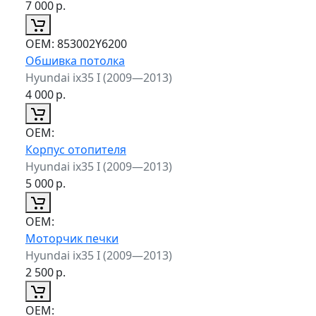
7 000
р.
ОЕМ:
853002Y6200
Обшивка потолка
Hyundai ix35 I (2009—2013)
4 000
р.
ОЕМ:
Корпус отопителя
Hyundai ix35 I (2009—2013)
5 000
р.
ОЕМ:
Моторчик печки
Hyundai ix35 I (2009—2013)
2 500
р.
ОЕМ: