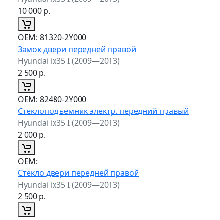
10 000
р.
ОЕМ:
81320-2Y000
Замок двери передней правой
Hyundai ix35 I (2009—2013)
2 500
р.
ОЕМ:
82480-2Y000
Стеклоподъемник электр. передний правый
Hyundai ix35 I (2009—2013)
2 000
р.
ОЕМ:
Стекло двери передней правой
Hyundai ix35 I (2009—2013)
2 500
р.