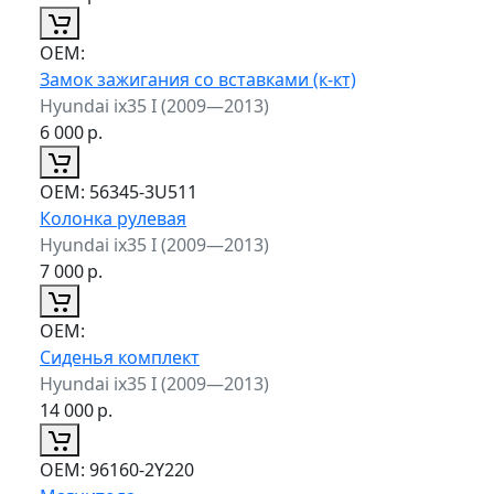
ОЕМ:
Замок зажигания со вставками (к-кт)
Hyundai ix35 I (2009—2013)
6 000
р.
ОЕМ:
56345-3U511
Колонка рулевая
Hyundai ix35 I (2009—2013)
7 000
р.
ОЕМ:
Сиденья комплект
Hyundai ix35 I (2009—2013)
14 000
р.
ОЕМ:
96160-2Y220