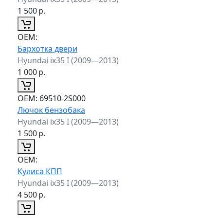
1 500
р.
ОЕМ:
Бархотка двери
Hyundai ix35 I (2009—2013)
1 000
р.
ОЕМ:
69510-2S000
Лючок бензобака
Hyundai ix35 I (2009—2013)
1 500
р.
ОЕМ:
Кулиса КПП
Hyundai ix35 I (2009—2013)
4 500
р.