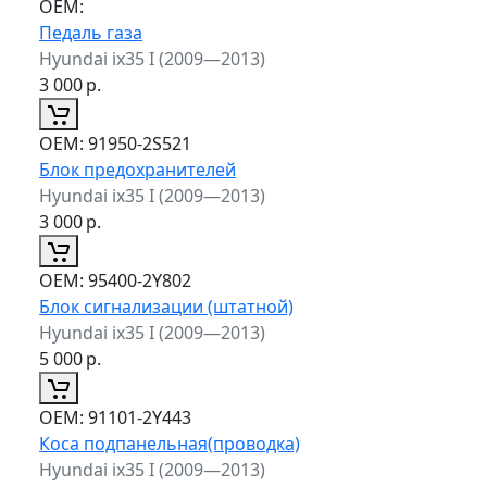
ОЕМ:
Педаль газа
Hyundai ix35 I (2009—2013)
3 000
р.
ОЕМ:
91950-2S521
Блок предохранителей
Hyundai ix35 I (2009—2013)
3 000
р.
ОЕМ:
95400-2Y802
Блок сигнализации (штатной)
Hyundai ix35 I (2009—2013)
5 000
р.
ОЕМ:
91101-2Y443
Коса подпанельная(проводка)
Hyundai ix35 I (2009—2013)