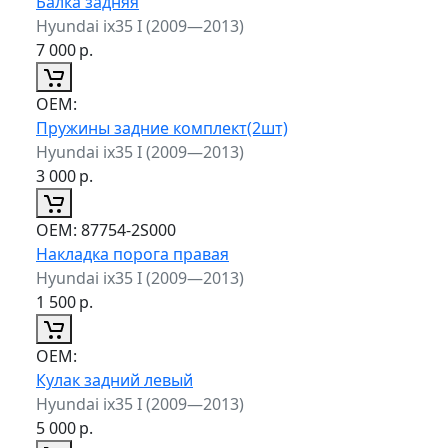
Балка задняя
Hyundai ix35 I (2009—2013)
7 000
р.
ОЕМ:
Пружины задние комплект(2шт)
Hyundai ix35 I (2009—2013)
3 000
р.
ОЕМ:
87754-2S000
Накладка порога правая
Hyundai ix35 I (2009—2013)
1 500
р.
ОЕМ:
Кулак задний левый
Hyundai ix35 I (2009—2013)
5 000
р.