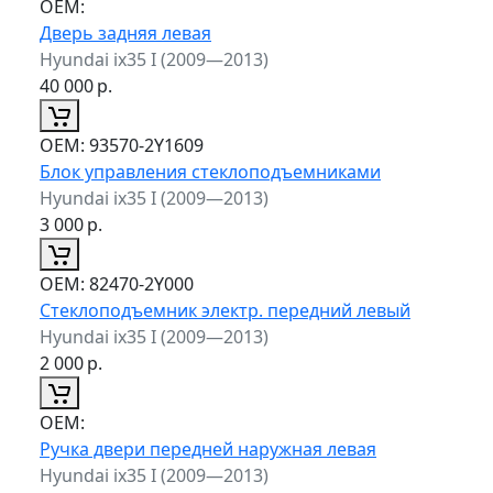
ОЕМ:
Дверь задняя левая
Hyundai ix35 I (2009—2013)
40 000
р.
ОЕМ:
93570-2Y1609
Блок управления стеклоподъемниками
Hyundai ix35 I (2009—2013)
3 000
р.
ОЕМ:
82470-2Y000
Стеклоподъемник электр. передний левый
Hyundai ix35 I (2009—2013)
2 000
р.
ОЕМ:
Ручка двери передней наружная левая
Hyundai ix35 I (2009—2013)