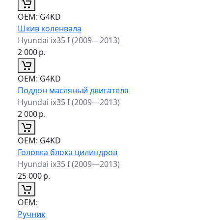
ОЕМ:
G4KD
Шкив коленвала
Hyundai ix35 I (2009—2013)
2 000
р.
ОЕМ:
G4KD
Поддон масляный двигателя
Hyundai ix35 I (2009—2013)
2 000
р.
ОЕМ:
G4KD
Головка блока цилиндров
Hyundai ix35 I (2009—2013)
25 000
р.
ОЕМ:
Ручник