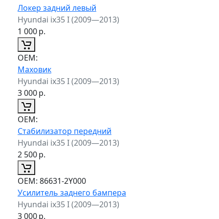
Локер задний левый
Hyundai ix35 I (2009—2013)
1 000
р.
ОЕМ:
Маховик
Hyundai ix35 I (2009—2013)
3 000
р.
ОЕМ:
Стабилизатор передний
Hyundai ix35 I (2009—2013)
2 500
р.
ОЕМ:
86631-2Y000
Усилитель заднего бампера
Hyundai ix35 I (2009—2013)
3 000
р.