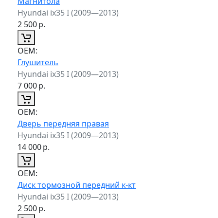
Магнитола
Hyundai ix35 I (2009—2013)
2 500
р.
ОЕМ:
Глушитель
Hyundai ix35 I (2009—2013)
7 000
р.
ОЕМ:
Дверь передняя правая
Hyundai ix35 I (2009—2013)
14 000
р.
ОЕМ:
Диск тормозной передний к-кт
Hyundai ix35 I (2009—2013)
2 500
р.