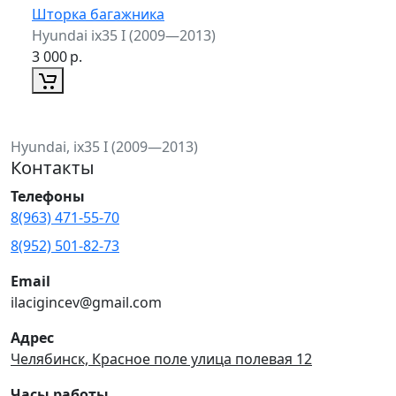
Шторка багажника
Hyundai ix35 I (2009—2013)
3 000
р.
Hyundai, ix35 I (2009—2013)
Контакты
Телефоны
8(963) 471-55-70
8(952) 501-82-73
Email
ilacigincev@gmail.com
Адрес
Челябинск, Красное поле улица полевая 12
Часы работы