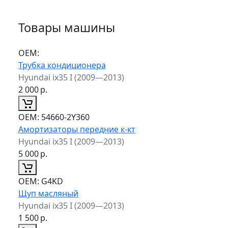
Товары машины
ОЕМ:
Трубка кондиционера
Hyundai ix35 I (2009—2013)
2 000
р.
ОЕМ:
54660-2Y360
Амортизаторы передние к-кт
Hyundai ix35 I (2009—2013)
5 000
р.
ОЕМ:
G4KD
Щуп масляный
Hyundai ix35 I (2009—2013)
1 500
р.