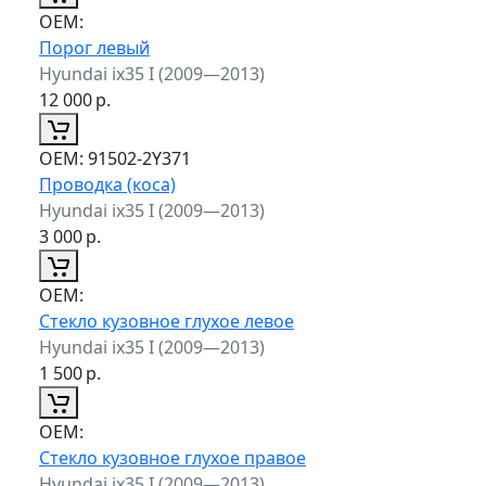
ОЕМ:
Порог левый
Hyundai ix35 I (2009—2013)
12 000
р.
ОЕМ:
91502-2Y371
Проводка (коса)
Hyundai ix35 I (2009—2013)
3 000
р.
ОЕМ:
Стекло кузовное глухое левое
Hyundai ix35 I (2009—2013)
1 500
р.
ОЕМ:
Стекло кузовное глухое правое
Hyundai ix35 I (2009—2013)