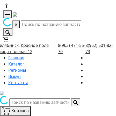
елябинск, Красное поле
8(963) 471-55-
8(952) 501-82-
лица полевая 12
70
73
Главная
Каталог
Регионы
Выкуп
Контакты
Корзина