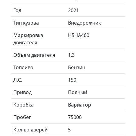
Год
2021
Тип кузова
Внедорожник
Маркировка
H5HA460
двигателя
Объем двигателя
1.3
Топливо
Бензин
Л.C.
150
Привод
Полный
Коробка
Вариатор
Пробег
75000
Кол-во дверей
5