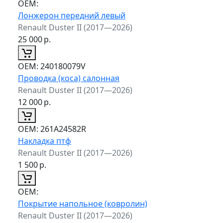
ОЕМ:
Лонжерон передний левый
Renault Duster II (2017—2026)
25 000
р.
ОЕМ:
240180079V
Проводка (коса) салонная
Renault Duster II (2017—2026)
12 000
р.
ОЕМ:
261A24582R
Накладка птф
Renault Duster II (2017—2026)
1 500
р.
ОЕМ:
Покрытие напольное (ковролин)
Renault Duster II (2017—2026)