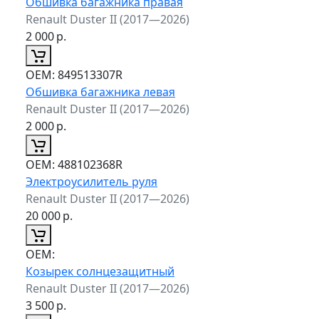
Обшивка багажника правая
Renault Duster II (2017—2026)
2 000
р.
ОЕМ:
849513307R
Обшивка багажника левая
Renault Duster II (2017—2026)
2 000
р.
ОЕМ:
488102368R
Электроусилитель руля
Renault Duster II (2017—2026)
20 000
р.
ОЕМ:
Козырек солнцезащитный
Renault Duster II (2017—2026)
3 500
р.