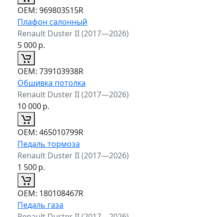
ОЕМ:
969803515R
Плафон салонный
Renault Duster II (2017—2026)
5 000
р.
ОЕМ:
739103938R
Обшивка потолка
Renault Duster II (2017—2026)
10 000
р.
ОЕМ:
465010799R
Педаль тормоза
Renault Duster II (2017—2026)
1 500
р.
ОЕМ:
180108467R
Педаль газа
Renault Duster II (2017—2026)