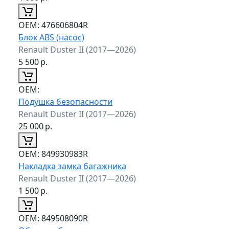
ОЕМ:
476606804R
Блок ABS (насос)
Renault Duster II (2017—2026)
5 500
р.
ОЕМ:
Подушка безопасности
Renault Duster II (2017—2026)
25 000
р.
ОЕМ:
849930983R
Накладка замка багажника
Renault Duster II (2017—2026)
1 500
р.
ОЕМ:
849508090R