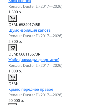
Блок кнопок
Renault Duster II (2017—2026)
1 500
р.
ОЕМ:
658401745R
Шумоизоляция капота
Renault Duster II (2017—2026)
2 500
р.
ОЕМ:
668115673R
Жабо (накладка дворников)
Renault Duster II (2017—2026)
1 000
р.
ОЕМ:
Крыло переднее правое
Renault Duster II (2017—2026)
20 000
р.