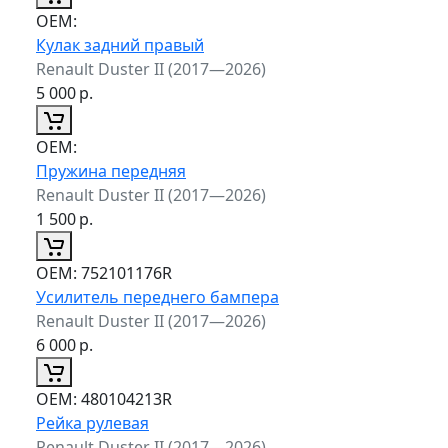
ОЕМ:
Кулак задний правый
Renault Duster II (2017—2026)
5 000
р.
ОЕМ:
Пружина передняя
Renault Duster II (2017—2026)
1 500
р.
ОЕМ:
752101176R
Усилитель переднего бампера
Renault Duster II (2017—2026)
6 000
р.
ОЕМ:
480104213R
Рейка рулевая
Renault Duster II (2017—2026)