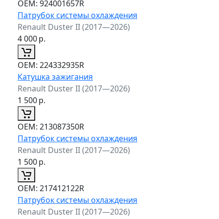
ОЕМ:
924001657R
Патрубок системы охлаждения
Renault Duster II (2017—2026)
4 000
р.
ОЕМ:
224332935R
Катушка зажигания
Renault Duster II (2017—2026)
1 500
р.
ОЕМ:
213087350R
Патрубок системы охлаждения
Renault Duster II (2017—2026)
1 500
р.
ОЕМ:
217412122R
Патрубок системы охлаждения
Renault Duster II (2017—2026)