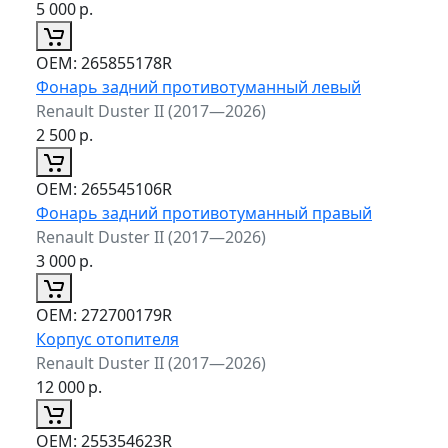
5 000
р.
ОЕМ:
265855178R
Фонарь задний противотуманный левый
Renault Duster II (2017—2026)
2 500
р.
ОЕМ:
265545106R
Фонарь задний противотуманный правый
Renault Duster II (2017—2026)
3 000
р.
ОЕМ:
272700179R
Корпус отопителя
Renault Duster II (2017—2026)
12 000
р.
ОЕМ:
255354623R