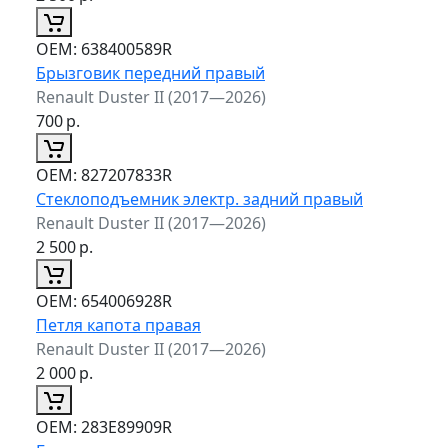
ОЕМ:
638400589R
Брызговик передний правый
Renault Duster II (2017—2026)
700
р.
ОЕМ:
827207833R
Стеклоподъемник электр. задний правый
Renault Duster II (2017—2026)
2 500
р.
ОЕМ:
654006928R
Петля капота правая
Renault Duster II (2017—2026)
2 000
р.
ОЕМ:
283E89909R