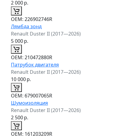
2 000
р.
ОЕМ:
226902746R
Лямбда зонд
Renault Duster II (2017—2026)
5 000
р.
ОЕМ:
210472880R
Патрубок двигателя
Renault Duster II (2017—2026)
10 000
р.
ОЕМ:
679007065R
Шумоизоляция
Renault Duster II (2017—2026)
2 500
р.
ОЕМ:
161203209R