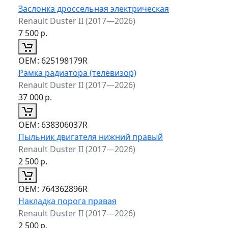
Заслонка дроссельная электрическая
Renault Duster II (2017—2026)
7 500
р.
ОЕМ:
625198179R
Рамка радиатора (телевизор)
Renault Duster II (2017—2026)
37 000
р.
ОЕМ:
638306037R
Пыльник двигателя нижний правый
Renault Duster II (2017—2026)
2 500
р.
ОЕМ:
764362896R
Накладка порога правая
Renault Duster II (2017—2026)
2 500
р.