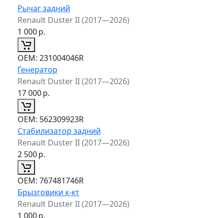
Рычаг задний
Renault Duster II (2017—2026)
1 000
р.
ОЕМ:
231004046R
Генератор
Renault Duster II (2017—2026)
17 000
р.
ОЕМ:
562309923R
Стабилизатор задний
Renault Duster II (2017—2026)
2 500
р.
ОЕМ:
767481746R
Брызговики к-кт
Renault Duster II (2017—2026)
1 000
р.