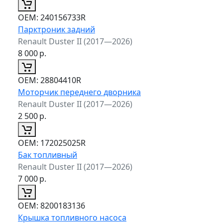
ОЕМ:
240156733R
Парктроник задний
Renault Duster II (2017—2026)
8 000
р.
ОЕМ:
28804410R
Моторчик переднего дворника
Renault Duster II (2017—2026)
2 500
р.
ОЕМ:
172025025R
Бак топливный
Renault Duster II (2017—2026)
7 000
р.
ОЕМ:
8200183136
Крышка топливного насоса