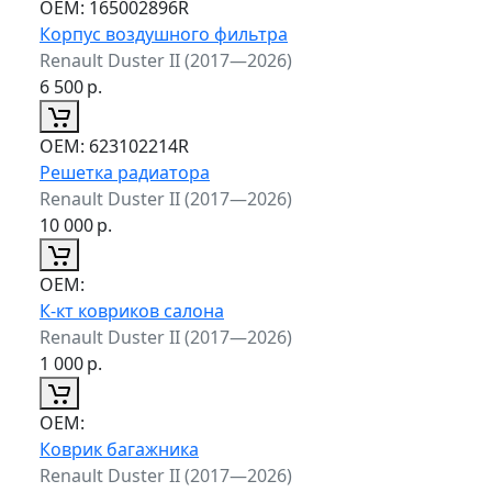
ОЕМ:
165002896R
Корпус воздушного фильтра
Renault Duster II (2017—2026)
6 500
р.
ОЕМ:
623102214R
Решетка радиатора
Renault Duster II (2017—2026)
10 000
р.
ОЕМ:
К-кт ковриков салона
Renault Duster II (2017—2026)
1 000
р.
ОЕМ:
Коврик багажника
Renault Duster II (2017—2026)