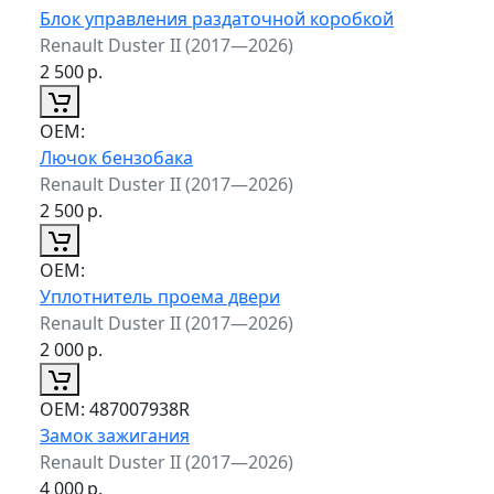
Блок управления раздаточной коробкой
Renault Duster II (2017—2026)
2 500
р.
ОЕМ:
Лючок бензобака
Renault Duster II (2017—2026)
2 500
р.
ОЕМ:
Уплотнитель проема двери
Renault Duster II (2017—2026)
2 000
р.
ОЕМ:
487007938R
Замок зажигания
Renault Duster II (2017—2026)
4 000
р.