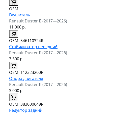
ОЕМ:
Глушитель
Renault Duster II (2017—2026)
11 000
р.
ОЕМ:
546110324R
Стабилизатор передний
Renault Duster II (2017—2026)
3 500
р.
ОЕМ:
112323200R
Опора двигателя
Renault Duster II (2017—2026)
3 000
р.
ОЕМ:
383000649R
Редуктор задний