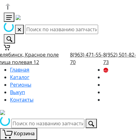
елябинск, Красное поле
8(963) 471-55-
8(952) 501-82-
лица полевая 12
70
73
Главная
Каталог
Регионы
Выкуп
Контакты
Корзина