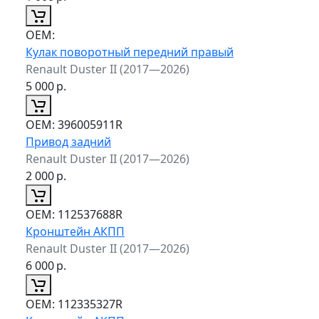
ОЕМ:
Кулак поворотный передний правый
Renault Duster II (2017—2026)
5 000
р.
ОЕМ:
396005911R
Привод задний
Renault Duster II (2017—2026)
2 000
р.
ОЕМ:
112537688R
Кронштейн АКПП
Renault Duster II (2017—2026)
6 000
р.
ОЕМ:
112335327R