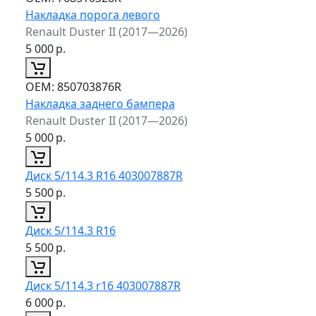
Накладка порога левого
Renault Duster II (2017—2026)
5 000
р.
ОЕМ:
850703876R
Накладка заднего бампера
Renault Duster II (2017—2026)
5 000
р.
Диск 5/114.3 R16 403007887R
5 500
р.
Диск 5/114.3 R16
5 500
р.
Диск 5/114.3 r16 403007887R
6 000
р.