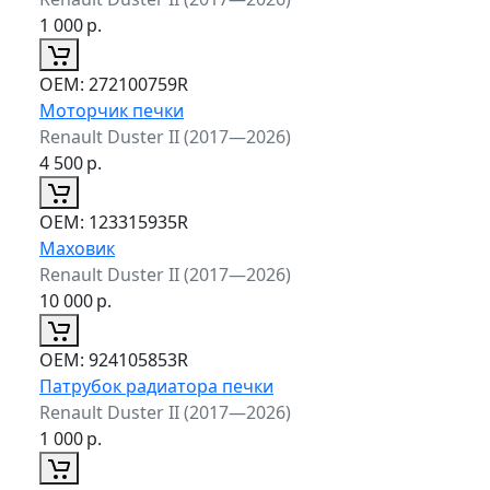
1 000
р.
ОЕМ:
272100759R
Моторчик печки
Renault Duster II (2017—2026)
4 500
р.
ОЕМ:
123315935R
Маховик
Renault Duster II (2017—2026)
10 000
р.
ОЕМ:
924105853R
Патрубок радиатора печки
Renault Duster II (2017—2026)
1 000
р.