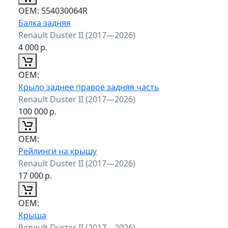
ОЕМ:
554030064R
Балка задняя
Renault Duster II (2017—2026)
4 000
р.
ОЕМ:
Крыло заднее правое задняя часть
Renault Duster II (2017—2026)
100 000
р.
ОЕМ:
Рейлинги на крышу
Renault Duster II (2017—2026)
17 000
р.
ОЕМ:
Крыша
Renault Duster II (2017—2026)