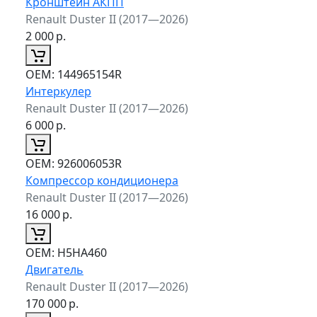
Кронштейн АКПП
Renault Duster II (2017—2026)
2 000
р.
ОЕМ:
144965154R
Интеркулер
Renault Duster II (2017—2026)
6 000
р.
ОЕМ:
926006053R
Компрессор кондиционера
Renault Duster II (2017—2026)
16 000
р.
ОЕМ:
H5HA460
Двигатель
Renault Duster II (2017—2026)
170 000
р.