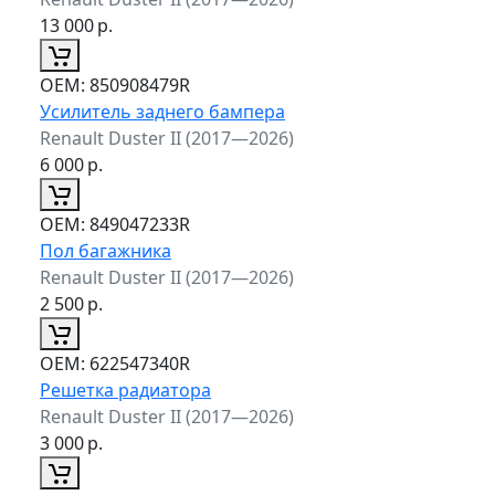
13 000
р.
ОЕМ:
850908479R
Усилитель заднего бампера
Renault Duster II (2017—2026)
6 000
р.
ОЕМ:
849047233R
Пол багажника
Renault Duster II (2017—2026)
2 500
р.
ОЕМ:
622547340R
Решетка радиатора
Renault Duster II (2017—2026)
3 000
р.