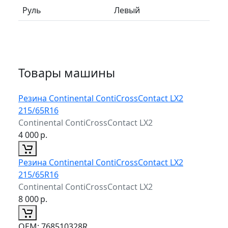
Руль
Левый
Товары машины
Резина Continental ContiCrossContact LX2
215/65R16
Continental ContiCrossContact LX2
4 000
р.
Резина Continental ContiCrossContact LX2
215/65R16
Continental ContiCrossContact LX2
8 000
р.
ОЕМ:
768510328R