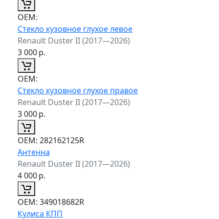
ОЕМ:
Стекло кузовное глухое левое
Renault Duster II (2017—2026)
3 000
р.
ОЕМ:
Стекло кузовное глухое правое
Renault Duster II (2017—2026)
3 000
р.
ОЕМ:
282162125R
Антенна
Renault Duster II (2017—2026)
4 000
р.
ОЕМ:
349018682R
Кулиса КПП