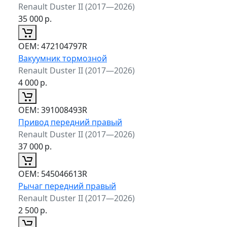
Renault Duster II (2017—2026)
35 000
р.
ОЕМ:
472104797R
Вакуумник тормозной
Renault Duster II (2017—2026)
4 000
р.
ОЕМ:
391008493R
Привод передний правый
Renault Duster II (2017—2026)
37 000
р.
ОЕМ:
545046613R
Рычаг передний правый
Renault Duster II (2017—2026)
2 500
р.