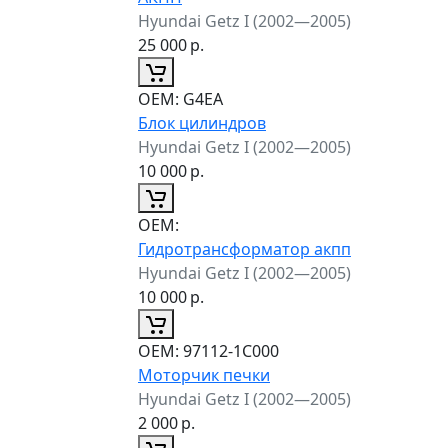
Hyundai Getz I (2002—2005)
25 000
р.
ОЕМ:
G4EA
Блок цилиндров
Hyundai Getz I (2002—2005)
10 000
р.
ОЕМ:
Гидротрансформатор акпп
Hyundai Getz I (2002—2005)
10 000
р.
ОЕМ:
97112-1C000
Моторчик печки
Hyundai Getz I (2002—2005)
2 000
р.