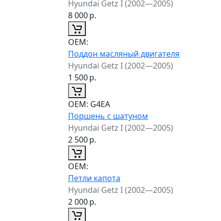
Hyundai Getz I (2002—2005)
8 000
р.
ОЕМ:
Поддон масляный двигателя
Hyundai Getz I (2002—2005)
1 500
р.
ОЕМ:
G4EA
Поршень с шатуном
Hyundai Getz I (2002—2005)
2 500
р.
ОЕМ:
Петли капота
Hyundai Getz I (2002—2005)
2 000
р.