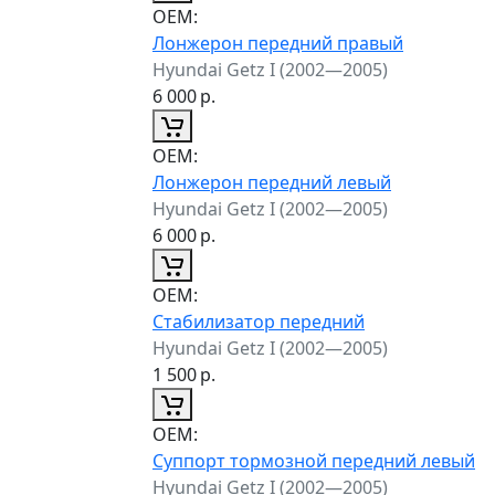
ОЕМ:
Лонжерон передний правый
Hyundai Getz I (2002—2005)
6 000
р.
ОЕМ:
Лонжерон передний левый
Hyundai Getz I (2002—2005)
6 000
р.
ОЕМ:
Стабилизатор передний
Hyundai Getz I (2002—2005)
1 500
р.
ОЕМ:
Суппорт тормозной передний левый
Hyundai Getz I (2002—2005)