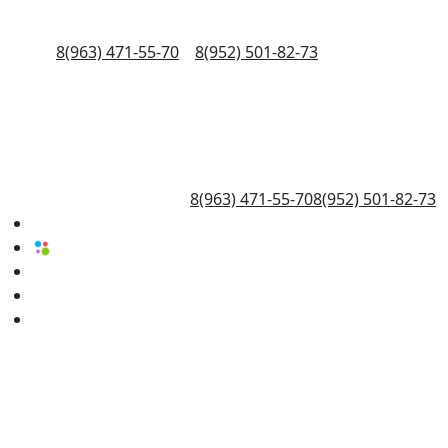
8(963) 471-55-70
8(952) 501-82-73
8(963) 471-55-70
8(952) 501-82-73