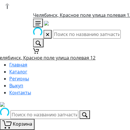
Челябинск, Красное поле улица полевая 1
елябинск, Красное поле улица полевая 12
Главная
Каталог
Регионы
Выкуп
Контакты
Корзина