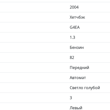
2004
Хетчбэк
G4EA
1.3
Бензин
82
Передний
Автомат
Светло голубой
3
Левый