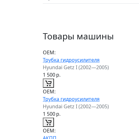
Товары машины
ОЕМ:
Трубка гидроусилителя
Hyundai Getz I (2002—2005)
1 500
р.
ОЕМ:
Трубка гидроусилителя
Hyundai Getz I (2002—2005)
1 500
р.
ОЕМ:
АКПП