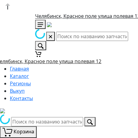
Челябинск, Красное поле улица полевая 1
елябинск, Красное поле улица полевая 12
Главная
Каталог
Регионы
Выкуп
Контакты
Корзина