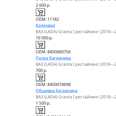
2 000
р.
ОЕМ:
11182
Коленвал
ВАЗ (LADA) Granta I рестайлинг (2018—
10 000
р.
ОЕМ:
8450060756
Полка багажника
ВАЗ (LADA) Granta I рестайлинг (2018—
700
р.
ОЕМ:
8450074698
Обшивка багажника
ВАЗ (LADA) Granta I рестайлинг (2018—
1 500
р.