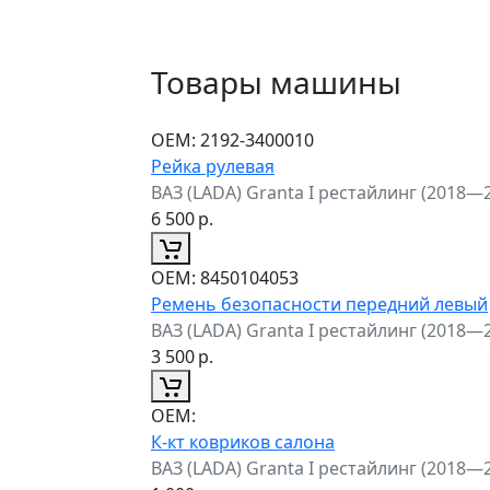
Товары машины
ОЕМ:
2192-3400010
Рейка рулевая
ВАЗ (LADA) Granta I рестайлинг (2018—
6 500
р.
ОЕМ:
8450104053
Ремень безопасности передний левый
ВАЗ (LADA) Granta I рестайлинг (2018—
3 500
р.
ОЕМ:
К-кт ковриков салона
ВАЗ (LADA) Granta I рестайлинг (2018—