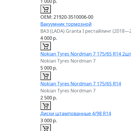
1 000
р.
ОЕМ:
21920-3510006-00
Вакуумник тормозной
ВАЗ (LADA) Granta I рестайлинг (2018—
4 000
р.
Nokian Tyres Nordman 7 175/65 R14 2ш
Nokian Tyres Nordman 7
5 000
р.
Nokian Tyres Nordman 7 175/65 R14
Nokian Tyres Nordman 7
2 500
р.
Диски штампованные 4/98 R14
3 000
р.