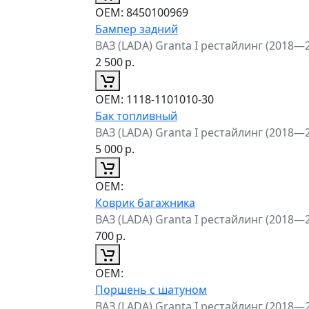
ОЕМ:
8450100969
Бампер задний
ВАЗ (LADA) Granta I рестайлинг (2018—
2 500
р.
ОЕМ:
1118-1101010-30
Бак топливный
ВАЗ (LADA) Granta I рестайлинг (2018—
5 000
р.
ОЕМ:
Коврик багажника
ВАЗ (LADA) Granta I рестайлинг (2018—
700
р.
ОЕМ:
Поршень с шатуном
ВАЗ (LADA) Granta I рестайлинг (2018—