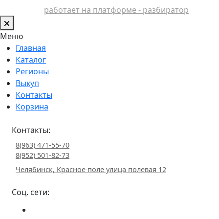
работает на платформе - разбиратор
Меню
Главная
Каталог
Регионы
Выкуп
Контакты
Корзина
Контакты:
8(963) 471-55-70
8(952) 501-82-73
Челябинск, Красное поле улица полевая 12
Соц. сети: