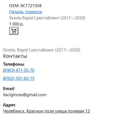
ОЕМ:
6C1721058
Педаль тормоза
Skoda Rapid I рестайлинг (2017—2020)
1 000
р.
Skoda, Rapid I рестайлинг (2017—2020)
Контакты
Телефоны
8(963) 471-55-70
8(952) 501-82-73
Email
ilacigincev@gmail.com
Адрес
Челябинск, Красное поле улица полевая 12