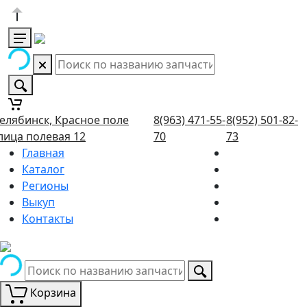
елябинск, Красное поле
8(963) 471-55-
8(952) 501-82-
лица полевая 12
70
73
Главная
Каталог
Регионы
Выкуп
Контакты
Корзина