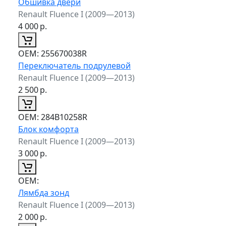
Обшивка двери
Renault Fluence I (2009—2013)
4 000
р.
ОЕМ:
255670038R
Переключатель подрулевой
Renault Fluence I (2009—2013)
2 500
р.
ОЕМ:
284B10258R
Блок комфорта
Renault Fluence I (2009—2013)
3 000
р.
ОЕМ:
Лямбда зонд
Renault Fluence I (2009—2013)
2 000
р.