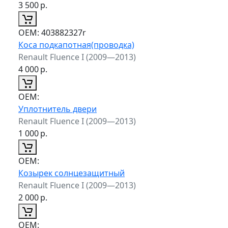
3 500
р.
ОЕМ:
403882327r
Коса подкапотная(проводка)
Renault Fluence I (2009—2013)
4 000
р.
ОЕМ:
Уплотнитель двери
Renault Fluence I (2009—2013)
1 000
р.
ОЕМ:
Козырек солнцезащитный
Renault Fluence I (2009—2013)
2 000
р.
ОЕМ: