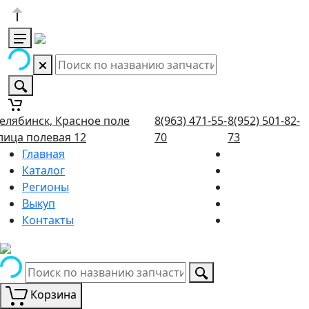
елябинск, Красное поле
8(963) 471-55-
8(952) 501-82-
лица полевая 12
70
73
Главная
Каталог
Регионы
Выкуп
Контакты
Корзина