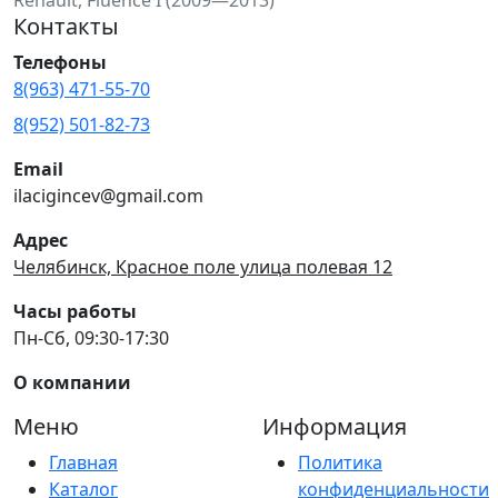
Контакты
Телефоны
8(963) 471-55-70
8(952) 501-82-73
Email
ilacigincev@gmail.com
Адрес
Челябинск, Красное поле улица полевая 12
Часы работы
Пн-Сб, 09:30-17:30
О компании
Меню
Информация
Главная
Политика
Каталог
конфиденциальности