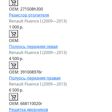
ОЕМ:
271508h300
Резистор отопителя
Renault Fluence I (2009—2013)
1 000
р.
ОЕМ:
Полуось передняя левая
Renault Fluence I (2009—2013)
4 500
р.
ОЕМ:
391008976r
Полуось передняя правая
Renault Fluence I (2009—2013)
6 500
р.
ОЕМ:
668110020r
Решетка дворников