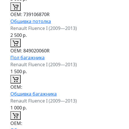
ОЕМ:
739106870R
Обшивка потолка
Renault Fluence I (2009—2013)
2 500
р.
ОЕМ:
849020060R
Пол багажника
Renault Fluence I (2009—2013)
1 500
р.
ОЕМ:
Обшивка багажника
Renault Fluence I (2009—2013)
1 000
р.
ОЕМ: