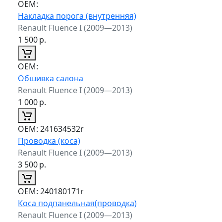
ОЕМ:
Накладка порога (внутренняя)
Renault Fluence I (2009—2013)
1 500
р.
ОЕМ:
Обшивка салона
Renault Fluence I (2009—2013)
1 000
р.
ОЕМ:
241634532r
Проводка (коса)
Renault Fluence I (2009—2013)
3 500
р.
ОЕМ:
240180171r
Коса подпанельная(проводка)
Renault Fluence I (2009—2013)