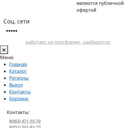
являются публичной
офертой
Соц. сети
работает на платформе - разбиратор
Меню
Главная
Каталог
Регионы
Выкуп
Контакты
Корзина
Контакты:
8(963) 471-55-70
8(952) 501-82-73