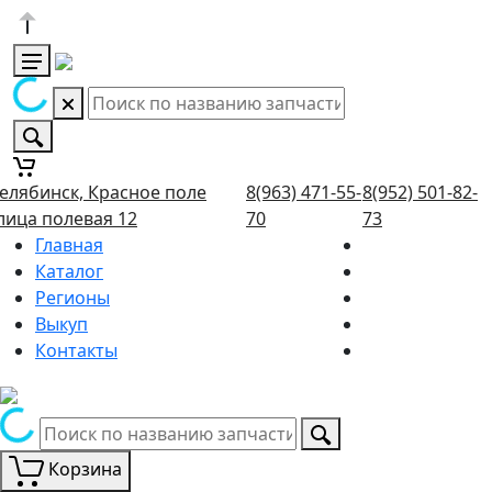
елябинск, Красное поле
8(963) 471-55-
8(952) 501-82-
лица полевая 12
70
73
Главная
Каталог
Регионы
Выкуп
Контакты
Корзина