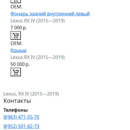
ОЕМ:
Фонарь задний внутренний левый
Lexus RX IV (2015—2019)
7 000
р.
ОЕМ:
Крыша
Lexus RX IV (2015—2019)
50 000
р.
Lexus, RX IV (2015—2019)
Контакты
Телефоны
8(963) 471-55-70
8(952) 501-82-73