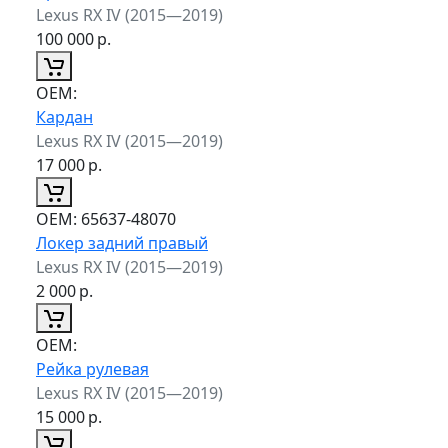
Lexus RX IV (2015—2019)
100 000
р.
ОЕМ:
Кардан
Lexus RX IV (2015—2019)
17 000
р.
ОЕМ:
65637-48070
Локер задний правый
Lexus RX IV (2015—2019)
2 000
р.
ОЕМ:
Рейка рулевая
Lexus RX IV (2015—2019)
15 000
р.