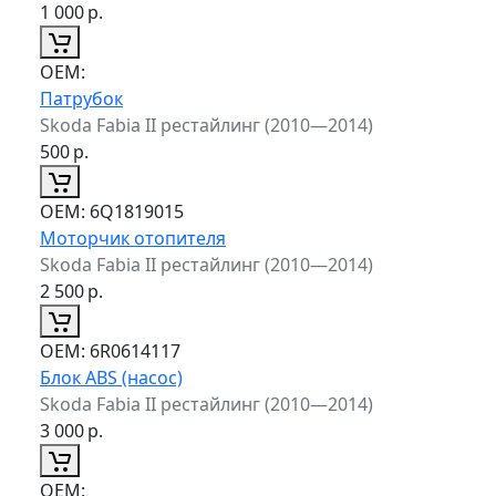
1 000
р.
ОЕМ:
Патрубок
Skoda Fabia II рестайлинг (2010—2014)
500
р.
ОЕМ:
6Q1819015
Моторчик отопителя
Skoda Fabia II рестайлинг (2010—2014)
2 500
р.
ОЕМ:
6R0614117
Блок ABS (насос)
Skoda Fabia II рестайлинг (2010—2014)
3 000
р.
ОЕМ: