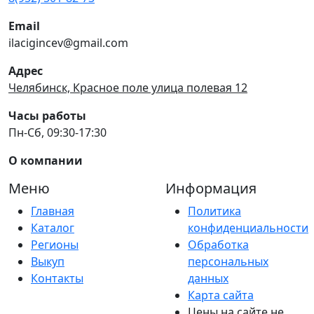
Email
ilacigincev@gmail.com
Адрес
Челябинск, Красное поле улица полевая 12
Часы работы
Пн-Сб, 09:30-17:30
О компании
Меню
Информация
Главная
Политика
Каталог
конфиденциальности
Регионы
Обработка
Выкуп
персональных
Контакты
данных
Карта сайта
Цены на сайте не