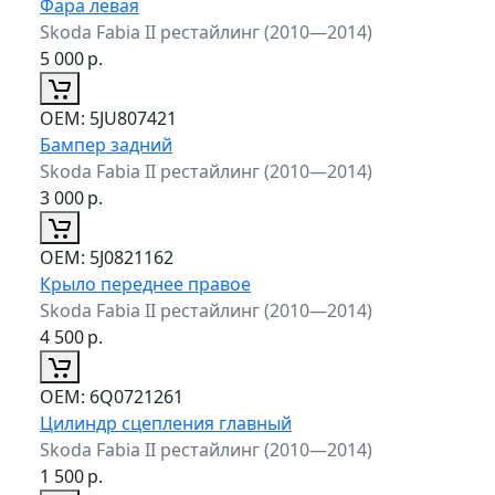
Фара левая
Skoda Fabia II рестайлинг (2010—2014)
5 000
р.
ОЕМ:
5JU807421
Бампер задний
Skoda Fabia II рестайлинг (2010—2014)
3 000
р.
ОЕМ:
5J0821162
Крыло переднее правое
Skoda Fabia II рестайлинг (2010—2014)
4 500
р.
ОЕМ:
6Q0721261
Цилиндр сцепления главный
Skoda Fabia II рестайлинг (2010—2014)
1 500
р.