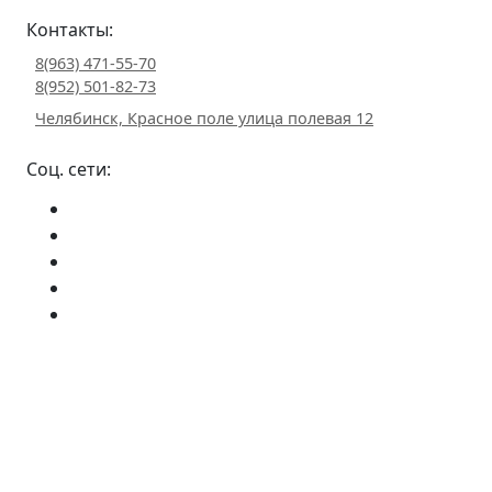
Контакты:
8(963) 471-55-70
8(952) 501-82-73
Челябинск, Красное поле улица полевая 12
Соц. сети: