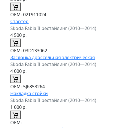
ОЕМ:
02T911024
Стартер
Skoda Fabia II рестайлинг (2010—2014)
4 500
р.
ОЕМ:
03D133062
Заслонка дроссельная электрическая
Skoda Fabia II рестайлинг (2010—2014)
4 000
р.
ОЕМ:
5J6853264
Накладка стойки
Skoda Fabia II рестайлинг (2010—2014)
1 000
р.
ОЕМ: