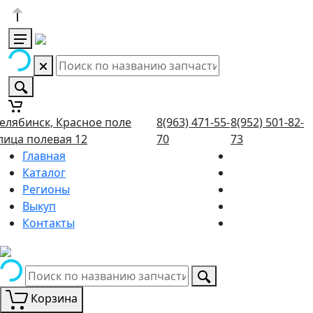
елябинск, Красное поле
8(963) 471-55-
8(952) 501-82-
лица полевая 12
70
73
Главная
Каталог
Регионы
Выкуп
Контакты
Корзина