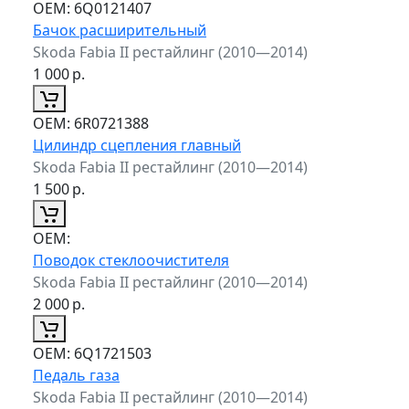
ОЕМ:
6Q0121407
Бачок расширительный
Skoda Fabia II рестайлинг (2010—2014)
1 000
р.
ОЕМ:
6R0721388
Цилиндр сцепления главный
Skoda Fabia II рестайлинг (2010—2014)
1 500
р.
ОЕМ:
Поводок стеклоочистителя
Skoda Fabia II рестайлинг (2010—2014)
2 000
р.
ОЕМ:
6Q1721503
Педаль газа
Skoda Fabia II рестайлинг (2010—2014)