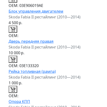
ОЕМ:
03E906019AE
Блок управления двигателем
Skoda Fabia II рестайлинг (2010—2014)
4 500
р.
ОЕМ:
Дверь передняя правая
Skoda Fabia II рестайлинг (2010—2014)
10 000
р.
ОЕМ:
03E133320
Рейка топливная (рампа)
Skoda Fabia II рестайлинг (2010—2014)
1 000
р.
ОЕМ:
Опора КПП