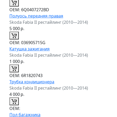
ОЕМ:
6Q0407272BD
Полуось передняя правая
Skoda Fabia II рестайлинг (2010—2014)
5 000
р.
ОЕМ:
036905715G
Катушка зажигания
Skoda Fabia II рестайлинг (2010—2014)
1 000
р.
ОЕМ:
6R1820743
Трубка кондиционера
Skoda Fabia II рестайлинг (2010—2014)
4 000
р.
ОЕМ:
Пол багажника