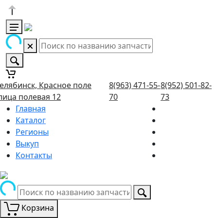
елябинск, Красное поле
8(963) 471-55-
8(952) 501-82-
лица полевая 12
70
73
Главная
Каталог
Регионы
Выкуп
Контакты
Корзина