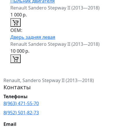
Пыльник двигателя
Renault Sandero Stepway II (2013—2018)
1 000
р.
ОЕМ:
Дверь задняя левая
Renault Sandero Stepway II (2013—2018)
10 000
р.
Renault, Sandero Stepway II (2013—2018)
Контакты
Телефоны
8(963) 471-55-70
8(952) 501-82-73
Email