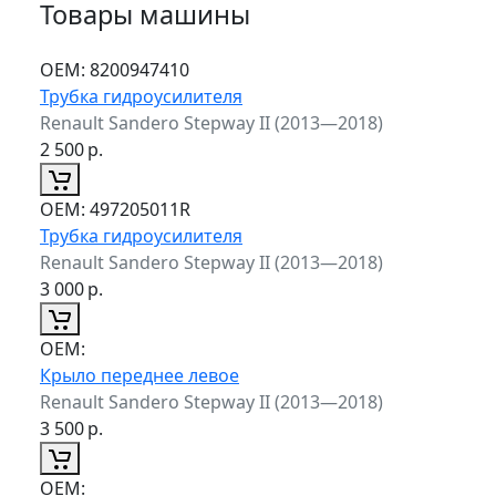
Товары машины
ОЕМ:
8200947410
Трубка гидроусилителя
Renault Sandero Stepway II (2013—2018)
2 500
р.
ОЕМ:
497205011R
Трубка гидроусилителя
Renault Sandero Stepway II (2013—2018)
3 000
р.
ОЕМ:
Крыло переднее левое
Renault Sandero Stepway II (2013—2018)
3 500
р.
ОЕМ: