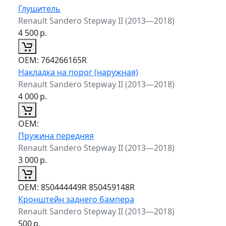
Глушитель
Renault Sandero Stepway II (2013—2018)
4 500
р.
ОЕМ:
764266165R
Накладка на порог (наружная)
Renault Sandero Stepway II (2013—2018)
4 000
р.
ОЕМ:
Пружина передняя
Renault Sandero Stepway II (2013—2018)
3 000
р.
ОЕМ:
850444449R 850459148R
Кронштейн заднего бампера
Renault Sandero Stepway II (2013—2018)
500
р.