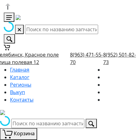
елябинск, Красное поле
8(963) 471-55-
8(952) 501-82-
лица полевая 12
70
73
Главная
Каталог
Регионы
Выкуп
Контакты
Корзина