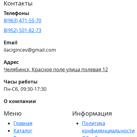
Контакты
Телефоны
8(963) 471-55-70
8(952) 501-82-73
Email
ilacigincev@gmail.com
Адрес
Челябинск, Красное поле улица полевая 12
Часы работы
Пн-Сб, 09:30-17:30
О компании
Меню
Информация
Главная
Политика
Каталог
конфиденциальности