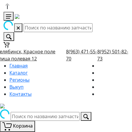
елябинск, Красное поле
8(963) 471-55-
8(952) 501-82-
лица полевая 12
70
73
Главная
Каталог
Регионы
Выкуп
Контакты
Корзина