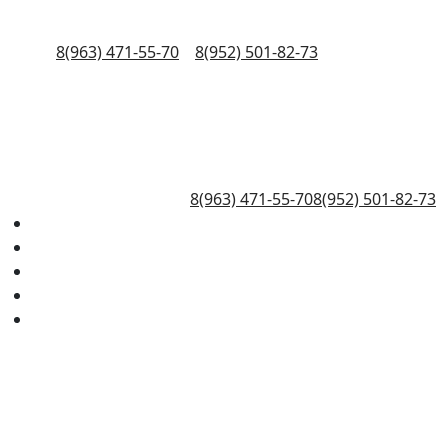
8(963) 471-55-70
8(952) 501-82-73
8(963) 471-55-70
8(952) 501-82-73