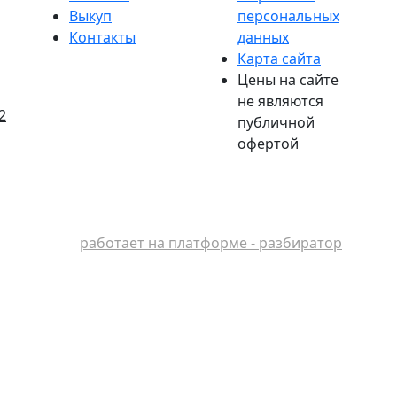
Выкуп
персональных
Контакты
данных
Карта сайта
Цены на сайте
не являются
2
публичной
офертой
работает на платформе - разбиратор