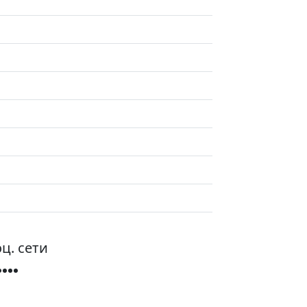
ц. сети