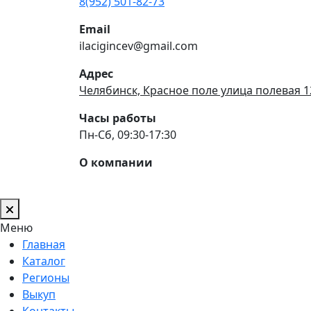
8(952) 501-82-73
Email
ilacigincev@gmail.com
Адрес
Челябинск, Красное поле улица полевая 1
Часы работы
Пн-Сб, 09:30-17:30
О компании
Меню
Главная
Каталог
Регионы
Выкуп
Контакты