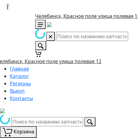
Челябинск, Красное поле улица полевая 1
елябинск, Красное поле улица полевая 12
Главная
Каталог
Регионы
Выкуп
Контакты
Корзина