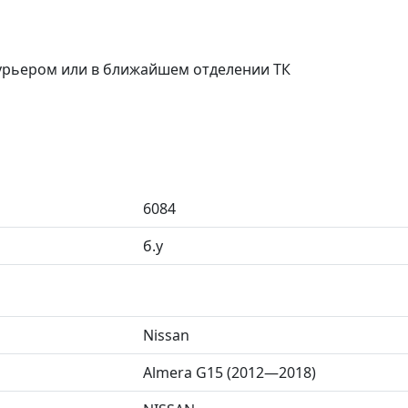
курьером или в ближайшем отделении ТК
6084
б.у
Nissan
Almera G15 (2012—2018)