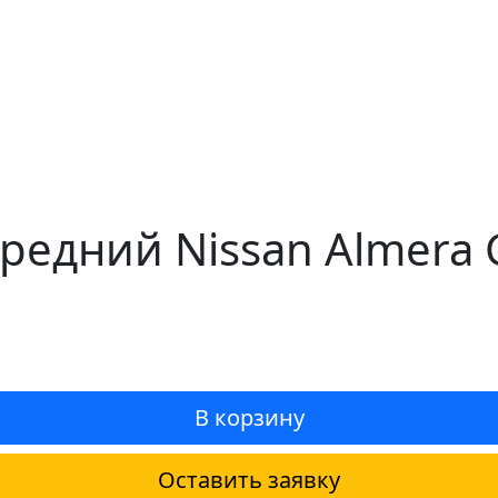
редний Nissan Almera 
В корзину
Оставить заявку