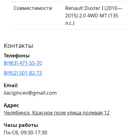
Совместимости
Renault Duster I (2010—
2015) 2.0 4WD MT (135
л.с.)
Контакты
Телефоны
8(963) 471-55-70
8(952) 501-82-73
Email
ilacigincev@gmail.com
Адрес
Челябинск, Красное поле улица полевая 12
Часы работы
Пн-Сб, 09:30-17:30