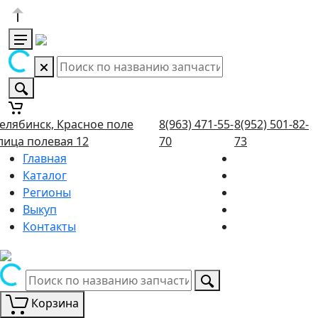
елябинск, Красное поле
8(963) 471-55-
8(952) 501-82-
лица полевая 12
70
73
Главная
Каталог
Регионы
Выкуп
Контакты
Корзина