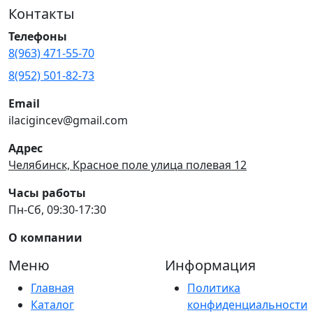
Контакты
Телефоны
8(963) 471-55-70
8(952) 501-82-73
Email
ilacigincev@gmail.com
Адрес
Челябинск, Красное поле улица полевая 12
Часы работы
Пн-Сб, 09:30-17:30
О компании
Меню
Информация
Главная
Политика
Каталог
конфиденциальности