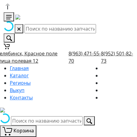
елябинск, Красное поле
8(963) 471-55-
8(952) 501-82-
лица полевая 12
70
73
Главная
Каталог
Регионы
Выкуп
Контакты
Корзина