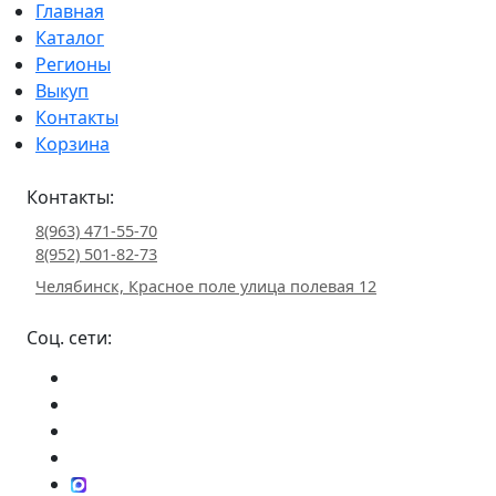
Главная
Каталог
Регионы
Выкуп
Контакты
Корзина
Контакты:
8(963) 471-55-70
8(952) 501-82-73
Челябинск, Красное поле улица полевая 12
Соц. сети: