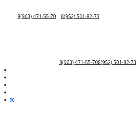
8(963) 471-55-70
8(952) 501-82-73
8(963) 471-55-70
8(952) 501-82-73