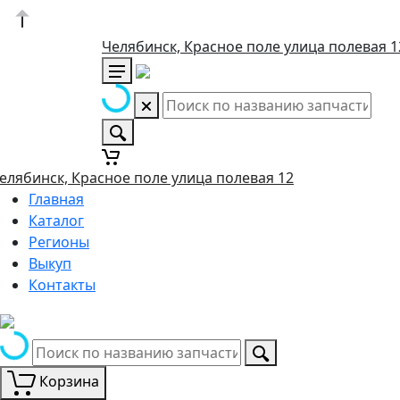
Челябинск, Красное поле улица полевая 1
елябинск, Красное поле улица полевая 12
Главная
Каталог
Регионы
Выкуп
Контакты
Корзина