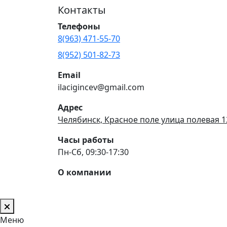
Контакты
Телефоны
8(963) 471-55-70
8(952) 501-82-73
Email
ilacigincev@gmail.com
Адрес
Челябинск, Красное поле улица полевая 1
Часы работы
Пн-Сб, 09:30-17:30
О компании
Меню