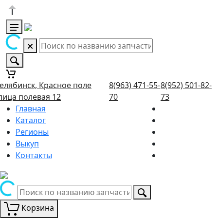
елябинск, Красное поле
8(963) 471-55-
8(952) 501-82-
лица полевая 12
70
73
Главная
Каталог
Регионы
Выкуп
Контакты
Корзина