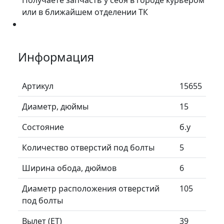
или в ближайшем отделении ТК
Информация
Артикул
15655
Диаметр, дюймы
15
Состояние
б.у
Количество отверстий под болты
5
Ширина обода, дюймов
6
Диаметр расположения отверстий
105
под болты
Вылет (ET)
39