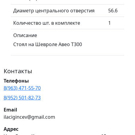
Диаметр центрального отверстия
56.6
Количество шт. в комплекте
1
Описание
Стоял на Шевроле Авео Т300
Контакты
Телефоны
8(963) 471-55-70
8(952) 501-82-73
Email
ilacigincev@gmail.com
Адрес