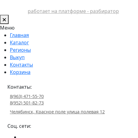
работает на платформе - разбиратор
Меню
Главная
Каталог
Регионы
Выкуп
Контакты
Корзина
Контакты:
8(963) 471-55-70
8(952) 501-82-73
Челябинск, Красное поле улица полевая 12
Соц. сети: