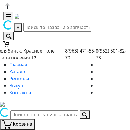
елябинск, Красное поле
8(963) 471-55-
8(952) 501-82-
лица полевая 12
70
73
Главная
Каталог
Регионы
Выкуп
Контакты
Корзина