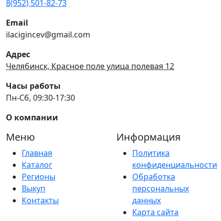
8(952) 501-82-73
Email
ilacigincev@gmail.com
Адрес
Челябинск, Красное поле улица полевая 12
Часы работы
Пн-Сб, 09:30-17:30
О компании
Меню
Информация
Главная
Политика
Каталог
конфиденциальности
Регионы
Обработка
Выкуп
персональных
Контакты
данных
Карта сайта